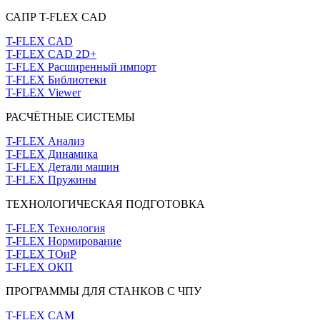
САПР T-FLEX CAD
T-FLEX CAD
T-FLEX CAD 2D+
T-FLEX Расширенный импорт
T-FLEX Библиотеки
T-FLEX Viewer
РАСЧЁТНЫЕ СИСТЕМЫ
T-FLEX Анализ
T-FLEX Динамика
T-FLEX Детали машин
T-FLEX Пружины
ТЕХНОЛОГИЧЕСКАЯ ПОДГОТОВКА
T-FLEX Технология
T-FLEX Нормирование
T-FLEX ТОиР
T-FLEX ОКП
ПРОГРАММЫ ДЛЯ СТАНКОВ С ЧПУ
T-FLEX CAM