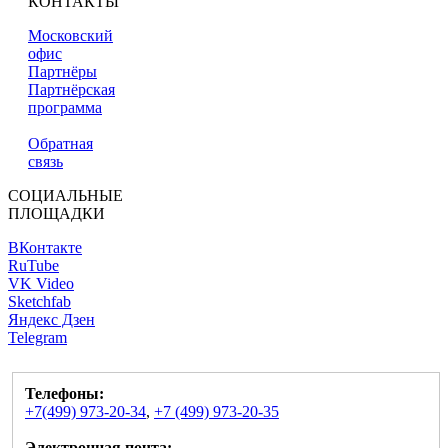
КОНТАКТЫ
Московский
офис
Партнёры
Партнёрская
программа
Обратная
связь
СОЦИАЛЬНЫЕ
ПЛОЩАДКИ
ВКонтакте
RuTube
VK Video
Sketchfab
Яндекс Дзен
Telegram
Телефоны:
+7(499) 973-20-34
,
+7 (499) 973-20-35
Электронная почта: