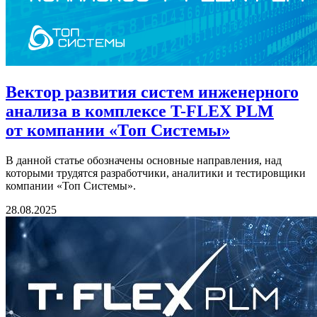
Вектор развития систем инженерного
анализа в комплексе T-FLEX PLM
от компании «Топ Системы»
В данной статье обозначены основные направления, над
которыми трудятся разработчики, аналитики и тестировщики
компании «Топ Системы».
28.08.2025