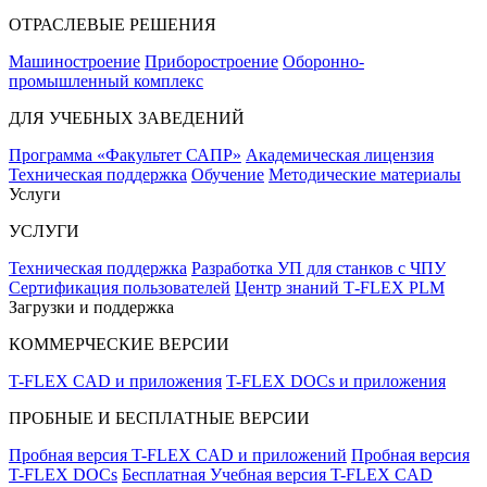
ОТРАСЛЕВЫЕ РЕШЕНИЯ
Машиностроение
Приборостроение
Оборонно-
промышленный комплекс
ДЛЯ УЧЕБНЫХ ЗАВЕДЕНИЙ
Программа «Факультет САПР»
Академическая лицензия
Техническая поддержка
Обучение
Методические материалы
Услуги
УСЛУГИ
Техническая поддержка
Разработка УП для станков с ЧПУ
Сертификация пользователей
Центр знаний T‑FLEX PLM
Загрузки и поддержка
КОММЕРЧЕСКИЕ ВЕРСИИ
T-FLEX CAD и приложения
T-FLEX DOCs и приложения
ПРОБНЫЕ И БЕСПЛАТНЫЕ ВЕРСИИ
Пробная версия T-FLEX CAD и приложений
Пробная версия
T-FLEX DOCs
Бесплатная Учебная версия T-FLEX CAD