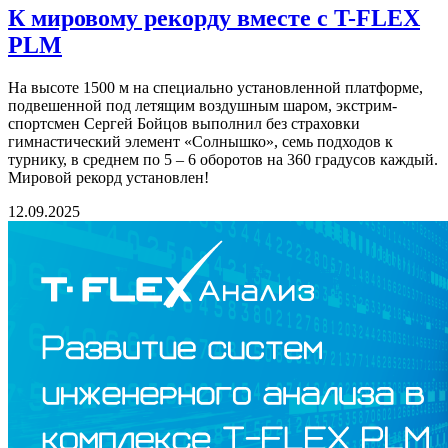
К мировому рекорду вместе с T-FLEX
PLM
На высоте 1500 м на специально установленной платформе,
подвешенной под летящим воздушным шаром, экстрим-
спортсмен Сергей Бойцов выполнил без страховки
гимнастический элемент «Солнышко», семь подходов к
турнику, в среднем по 5 – 6 оборотов на 360 градусов каждый.
Мировой рекорд установлен!
12.09.2025