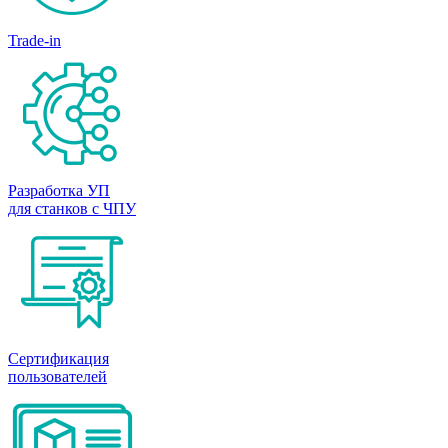
Trade-in
Разработка УП
для станков с ЧПУ
Сертификация
пользователей