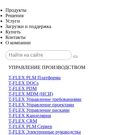
Продукты
Решения
Услуги
Загрузки и поддержка
Купить
Контакты
О компании
УПРАВЛЕНИЕ ПРОИЗВОДСТВОМ
T-FLEX PLM Платформа
T-FLEX DOCs
T-FLEX PDM
T-FLEX MDM (НСИ)
T-FLEX Управление требованиями
T-FLEX Управление проектами
T-FLEX Управление рисками
T-FLEX Канцелярия
T-FLEX CRM
T-FLEX PLM Сервер
T-FLEX Электронные руководства