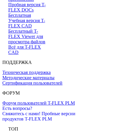
Пробная версия T-
FLEX DOCs
Бесплатная
Учебная версия T-
FLEX CAD
Бесплатный T-
FLEX Viewer для
просмотра файлов
Всё для T-FLEX
CAD
ПОДДЕРЖКА
Техническая поддержка
Методические материалы
Сертификация пользователей
ФОРУМ
Форум пользователей T-FLEX PLM
Есть вопросы?
Свяжитесь с нами!
Пробные версии
продуктов T-FLEX PLM
ТОП