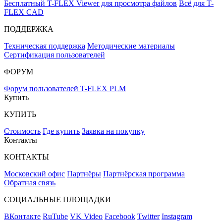
Бесплатный T-FLEX Viewer для просмотра файлов
Всё для T-
FLEX CAD
ПОДДЕРЖКА
Техническая поддержка
Методические материалы
Сертификация пользователей
ФОРУМ
Форум пользователей T-FLEX PLM
Купить
КУПИТЬ
Стоимость
Где купить
Заявка на покупку
Контакты
КОНТАКТЫ
Московский офис
Партнёры
Партнёрская программа
Обратная связь
СОЦИАЛЬНЫЕ ПЛОЩАДКИ
ВКонтакте
RuTube
VK Video
Facebook
Twitter
Instagram