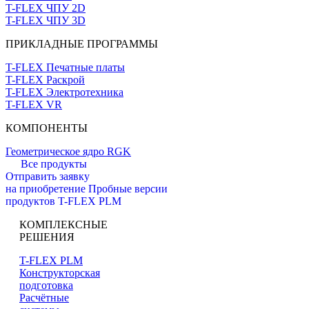
T-FLEX ЧПУ 2D
T-FLEX ЧПУ 3D
ПРИКЛАДНЫЕ ПРОГРАММЫ
T-FLEX Печатные платы
T-FLEX Раскрой
T-FLEX Электротехника
T-FLEX VR
КОМПОНЕНТЫ
Геометрическое ядро RGK
Все продукты
Отправить заявку
на приобретение
Пробные версии
продуктов T-FLEX PLM
КОМПЛЕКСНЫЕ
РЕШЕНИЯ
T-FLEX PLM
Конструкторская
подготовка
Расчётные