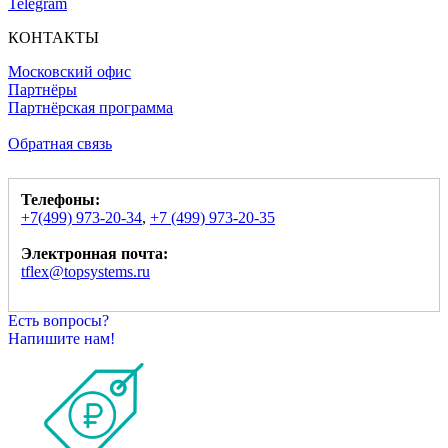
Telegram
КОНТАКТЫ
Московский офис
Партнёры
Партнёрская программа
Обратная связь
Телефоны:
+7(499) 973-20-34
,
+7 (499) 973-20-35
Электронная почта:
tflex@topsystems.ru
Есть вопросы?
Напишите нам!