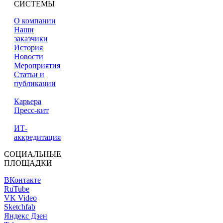
СИСТЕМЫ
О компании
Наши
заказчики
История
Новости
Мероприятия
Статьи и
публикации
Карьера
Пресс-кит
ИТ-
аккредитация
СОЦИАЛЬНЫЕ
ПЛОЩАДКИ
ВКонтакте
RuTube
VK Video
Sketchfab
Яндекс Дзен