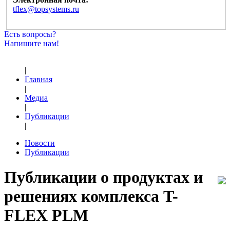
tflex@topsystems.ru
Есть вопросы?
Напишите нам!
|
Главная
|
Медиа
|
Публикации
|
Новости
Публикации
Публикации о продуктах и
решениях комплекса T-
FLEX PLM