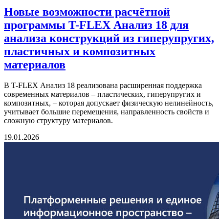
Новые возможности расчётной
программы T-FLEX Анализ 18 для
анализа конструкций из гиперупругих,
пластичных и композитных
материалов
В T-FLEX Анализ 18 реализована расширенная поддержка
современных материалов – пластических, гиперупругих и
композитных, – которая допускает физическую нелинейность,
учитывает большие перемещения, направленность свойств и
сложную структуру материалов.
19.01.2026