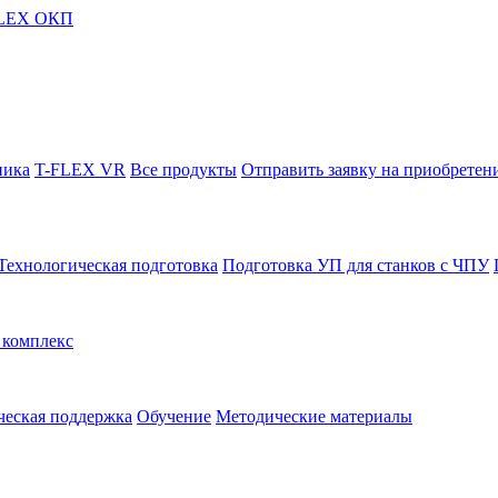
FLEX ОКП
ника
T-FLEX VR
Все продукты
Отправить заявку на приобретен
Технологическая подготовка
Подготовка УП для станков с ЧПУ
комплекс
ческая поддержка
Обучение
Методические материалы