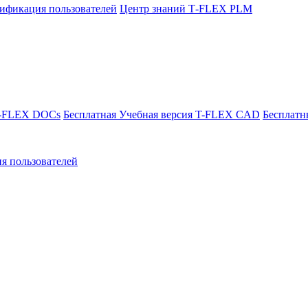
ификация пользователей
Центр знаний T‑FLEX PLM
T-FLEX DOCs
Бесплатная Учебная версия T-FLEX CAD
Бесплатн
я пользователей