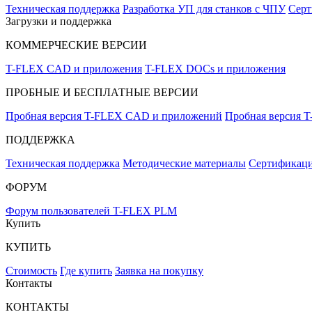
Техническая поддержка
Разработка УП для станков с ЧПУ
Серт
Загрузки и поддержка
КОММЕРЧЕСКИЕ ВЕРСИИ
T-FLEX CAD и приложения
T-FLEX DOCs и приложения
ПРОБНЫЕ И БЕСПЛАТНЫЕ ВЕРСИИ
Пробная версия T-FLEX CAD и приложений
Пробная версия 
ПОДДЕРЖКА
Техническая поддержка
Методические материалы
Сертификаци
ФОРУМ
Форум пользователей T-FLEX PLM
Купить
КУПИТЬ
Стоимость
Где купить
Заявка на покупку
Контакты
КОНТАКТЫ