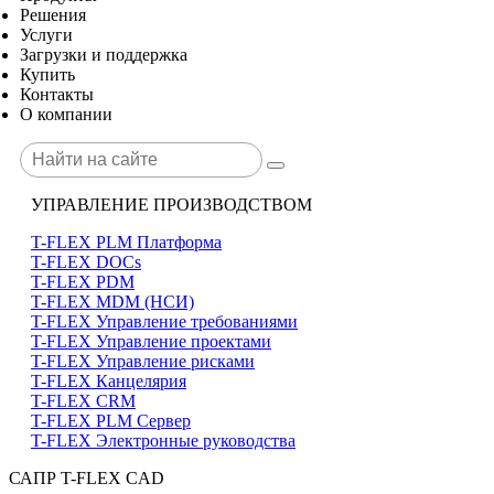
Решения
Услуги
Загрузки и поддержка
Купить
Контакты
О компании
УПРАВЛЕНИЕ ПРОИЗВОДСТВОМ
T-FLEX PLM Платформа
T-FLEX DOCs
T-FLEX PDM
T-FLEX MDM (НСИ)
T-FLEX Управление требованиями
T-FLEX Управление проектами
T-FLEX Управление рисками
T-FLEX Канцелярия
T-FLEX CRM
T-FLEX PLM Сервер
T-FLEX Электронные руководства
САПР T-FLEX CAD