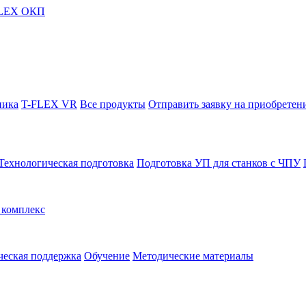
FLEX ОКП
ника
T-FLEX VR
Все продукты
Отправить заявку на приобретен
Технологическая подготовка
Подготовка УП для станков с ЧПУ
комплекс
ческая поддержка
Обучение
Методические материалы