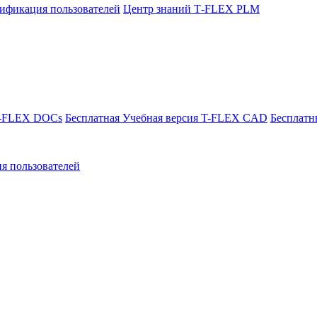
ификация пользователей
Центр знаний T‑FLEX PLM
T-FLEX DOCs
Бесплатная Учебная версия T-FLEX CAD
Бесплатн
я пользователей