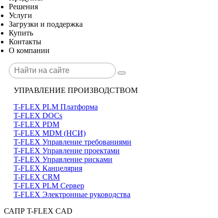
Решения
Услуги
Загрузки и поддержка
Купить
Контакты
О компании
УПРАВЛЕНИЕ ПРОИЗВОДСТВОМ
T-FLEX PLM Платформа
T-FLEX DOCs
T-FLEX PDM
T-FLEX MDM (НСИ)
T-FLEX Управление требованиями
T-FLEX Управление проектами
T-FLEX Управление рисками
T-FLEX Канцелярия
T-FLEX CRM
T-FLEX PLM Сервер
T-FLEX Электронные руководства
САПР T-FLEX CAD