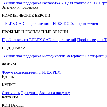
Техническая поддержка
Разработка УП для станков с ЧПУ
Серт
Загрузки и поддержка
КОММЕРЧЕСКИЕ ВЕРСИИ
T-FLEX CAD и приложения
T-FLEX DOCs и приложения
ПРОБНЫЕ И БЕСПЛАТНЫЕ ВЕРСИИ
Пробная версия T-FLEX CAD и приложений
Пробная версия 
ПОДДЕРЖКА
Техническая поддержка
Методические материалы
Сертификаци
ФОРУМ
Форум пользователей T-FLEX PLM
Купить
КУПИТЬ
Стоимость
Где купить
Заявка на покупку
Контакты
КОНТАКТЫ