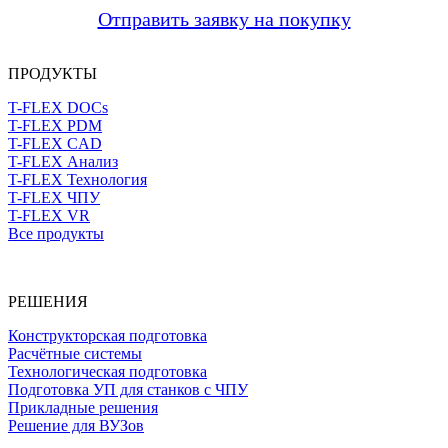
Отправить заявку на покупку
ПРОДУКТЫ
T-FLEX DOCs
T-FLEX PDM
T-FLEX CAD
T-FLEX Анализ
T-FLEX Технология
T-FLEX ЧПУ
T-FLEX VR
Все продукты
РЕШЕНИЯ
Конструкторская подготовка
Расчётные системы
Технологическая подготовка
Подготовка УП для станков с ЧПУ
Прикладные решения
Решение для ВУЗов