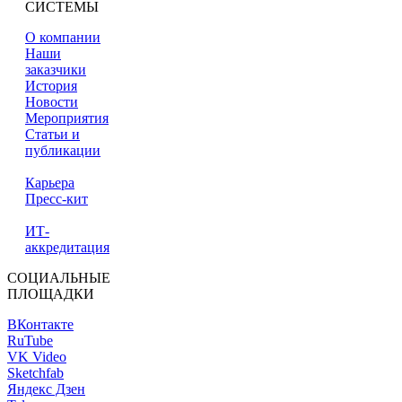
СИСТЕМЫ
О компании
Наши
заказчики
История
Новости
Мероприятия
Статьи и
публикации
Карьера
Пресс-кит
ИТ-
аккредитация
СОЦИАЛЬНЫЕ
ПЛОЩАДКИ
ВКонтакте
RuTube
VK Video
Sketchfab
Яндекс Дзен