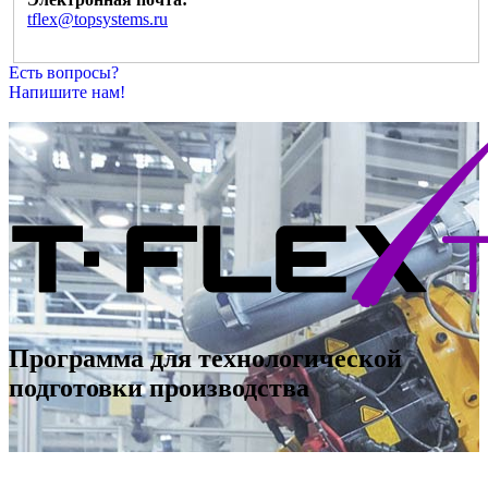
tflex@topsystems.ru
Есть вопросы?
Напишите нам!
Программа для технологической
подготовки производства