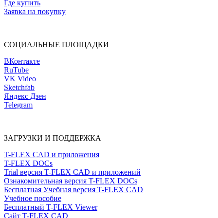
Где купить
Заявка на покупку
СОЦИАЛЬНЫЕ ПЛОЩАДКИ
ВКонтакте
RuTube
VK Video
Sketchfab
Яндекс Дзен
Telegram
ЗАГРУЗКИ И ПОДДЕРЖКА
T-FLEX CAD и приложения
T-FLEX DOCs
Trial версия T-FLEX CAD и приложений
Ознакомительная версия T-FLEX DOCs
Бесплатная Учебная версия T-FLEX CAD
Учебное пособие
Бесплатный T-FLEX Viewer
Сайт T-FLEX CAD