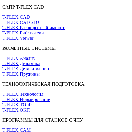
САПР T-FLEX CAD
T-FLEX CAD
T-FLEX CAD 2D+
T-FLEX Расширенный импорт
T-FLEX Библиотеки
T-FLEX Viewer
РАСЧЁТНЫЕ СИСТЕМЫ
T-FLEX Анализ
T-FLEX Динамика
T-FLEX Детали машин
T-FLEX Пружины
ТЕХНОЛОГИЧЕСКАЯ ПОДГОТОВКА
T-FLEX Технология
T-FLEX Нормирование
T-FLEX ТОиР
T-FLEX ОКП
ПРОГРАММЫ ДЛЯ СТАНКОВ С ЧПУ
T-FLEX CAM