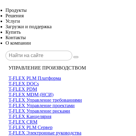
Продукты
Решения
Услуги
Загрузки и поддержка
Купить
Контакты
О компании
УПРАВЛЕНИЕ ПРОИЗВОДСТВОМ
T-FLEX PLM Платформа
T-FLEX DOCs
T-FLEX PDM
T-FLEX MDM (НСИ)
T-FLEX Управление требованиями
T-FLEX Управление проектами
T-FLEX Управление рисками
T-FLEX Канцелярия
T-FLEX CRM
T-FLEX PLM Сервер
T-FLEX Электронные руководства