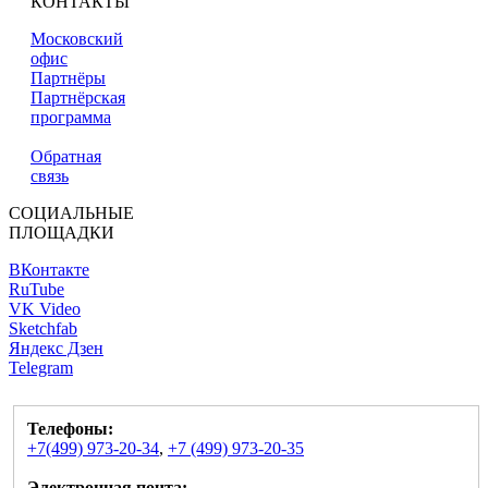
КОНТАКТЫ
Московский
офис
Партнёры
Партнёрская
программа
Обратная
связь
СОЦИАЛЬНЫЕ
ПЛОЩАДКИ
ВКонтакте
RuTube
VK Video
Sketchfab
Яндекс Дзен
Telegram
Телефоны:
+7(499) 973-20-34
,
+7 (499) 973-20-35
Электронная почта: