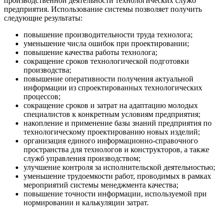
производственной деятельности технологических служб
предприятия. Использование системы позволяет получить
следующие результаты:
повышение производительности труда технолога;
уменьшение числа ошибок при проектировании;
повышение качества работы технолога;
сокращение сроков технологической подготовки
производства;
повышение оперативности получения актуальной
информации из спроектированных технологических
процессов;
сокращение сроков и затрат на адаптацию молодых
специалистов к конкретным условиям предприятия;
накопление и применение базы знаний предприятия по
технологическому проектированию новых изделий;
организация единого информационно-справочного
пространства для технологов и конструкторов, а также
служб управления производством;
улучшение контроля за исполнительской деятельностью;
уменьшение трудоемкости работ, проводимых в рамках
мероприятий системы менеджмента качества;
повышение точности информации, используемой при
нормировании и калькуляции затрат.