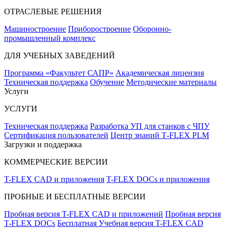
ОТРАСЛЕВЫЕ РЕШЕНИЯ
Машиностроение
Приборостроение
Оборонно-
промышленный комплекс
ДЛЯ УЧЕБНЫХ ЗАВЕДЕНИЙ
Программа «Факультет САПР»
Академическая лицензия
Техническая поддержка
Обучение
Методические материалы
Услуги
УСЛУГИ
Техническая поддержка
Разработка УП для станков с ЧПУ
Сертификация пользователей
Центр знаний T‑FLEX PLM
Загрузки и поддержка
КОММЕРЧЕСКИЕ ВЕРСИИ
T-FLEX CAD и приложения
T-FLEX DOCs и приложения
ПРОБНЫЕ И БЕСПЛАТНЫЕ ВЕРСИИ
Пробная версия T-FLEX CAD и приложений
Пробная версия
T-FLEX DOCs
Бесплатная Учебная версия T-FLEX CAD