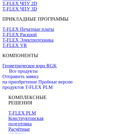
T-FLEX ЧПУ 2D
T-FLEX ЧПУ 3D
ПРИКЛАДНЫЕ ПРОГРАММЫ
T-FLEX Печатные платы
T-FLEX Раскрой
T-FLEX Электротехника
T-FLEX VR
КОМПОНЕНТЫ
Геометрическое ядро RGK
Все продукты
Отправить заявку
на приобретение
Пробные версии
продуктов T-FLEX PLM
КОМПЛЕКСНЫЕ
РЕШЕНИЯ
T-FLEX PLM
Конструкторская
подготовка
Расчётные