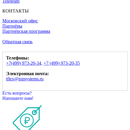
Telegram
КОНТАКТЫ
Московский офис
Партнёры
Партнёрская программа
Обратная связь
Телефоны:
+7(499) 973-20-34
,
+7 (499) 973-20-35
Электронная почта:
tflex@topsystems.ru
Есть вопросы?
Напишите нам!