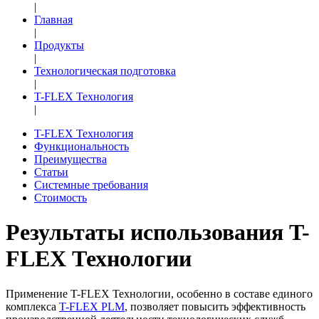
|
Главная
|
Продукты
|
Технологическая подготовка
|
T-FLEX Технология
|
T-FLEX Технология
Функциональность
Преимущества
Статьи
Системные требования
Стоимость
Результаты использования T-
FLEX Технологии
Применение T-FLEX Технологии, особенно в составе единого
комплекса
T-FLEX PLM
, позволяет повысить эффективность