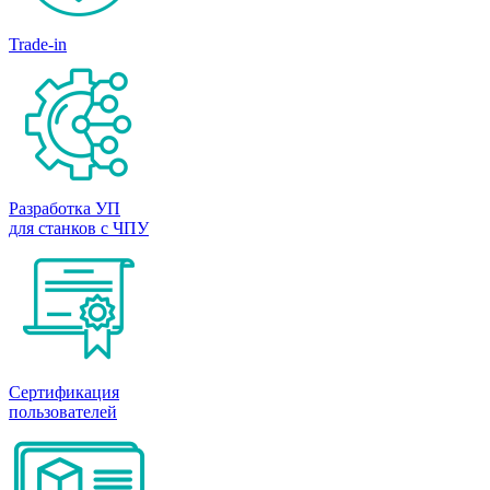
Trade-in
Разработка УП
для станков с ЧПУ
Сертификация
пользователей