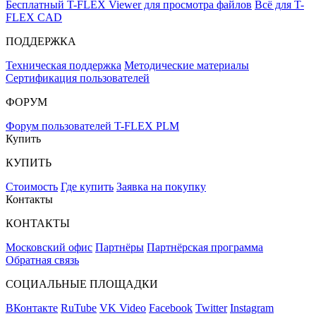
Бесплатный T-FLEX Viewer для просмотра файлов
Всё для T-
FLEX CAD
ПОДДЕРЖКА
Техническая поддержка
Методические материалы
Сертификация пользователей
ФОРУМ
Форум пользователей T-FLEX PLM
Купить
КУПИТЬ
Стоимость
Где купить
Заявка на покупку
Контакты
КОНТАКТЫ
Московский офис
Партнёры
Партнёрская программа
Обратная связь
СОЦИАЛЬНЫЕ ПЛОЩАДКИ
ВКонтакте
RuTube
VK Video
Facebook
Twitter
Instagram