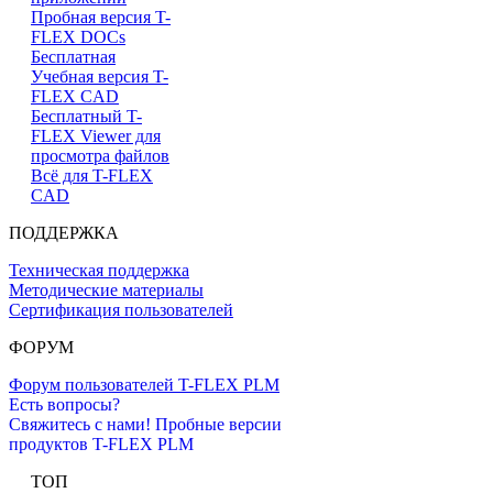
Пробная версия T-
FLEX DOCs
Бесплатная
Учебная версия T-
FLEX CAD
Бесплатный T-
FLEX Viewer для
просмотра файлов
Всё для T-FLEX
CAD
ПОДДЕРЖКА
Техническая поддержка
Методические материалы
Сертификация пользователей
ФОРУМ
Форум пользователей T-FLEX PLM
Есть вопросы?
Свяжитесь с нами!
Пробные версии
продуктов T-FLEX PLM
ТОП