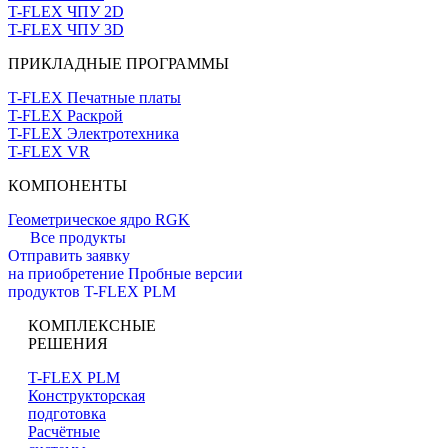
T-FLEX ЧПУ 2D
T-FLEX ЧПУ 3D
ПРИКЛАДНЫЕ ПРОГРАММЫ
T-FLEX Печатные платы
T-FLEX Раскрой
T-FLEX Электротехника
T-FLEX VR
КОМПОНЕНТЫ
Геометрическое ядро RGK
Все продукты
Отправить заявку
на приобретение
Пробные версии
продуктов T-FLEX PLM
КОМПЛЕКСНЫЕ
РЕШЕНИЯ
T-FLEX PLM
Конструкторская
подготовка
Расчётные