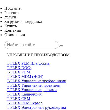
Продукты
Решения
Услуги
Загрузки и поддержка
Купить
Контакты
О компании
УПРАВЛЕНИЕ ПРОИЗВОДСТВОМ
T-FLEX PLM Платформа
T-FLEX DOCs
T-FLEX PDM
T-FLEX MDM (НСИ)
T-FLEX Управление требованиями
T-FLEX Управление проектами
T-FLEX Управление рисками
T-FLEX Канцелярия
T-FLEX CRM
T-FLEX PLM Сервер
T-FLEX Электронные руководства