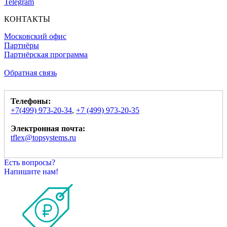
Telegram
КОНТАКТЫ
Московский офис
Партнёры
Партнёрская программа
Обратная связь
Телефоны:
+7(499) 973-20-34
,
+7 (499) 973-20-35
Электронная почта:
tflex@topsystems.ru
Есть вопросы?
Напишите нам!