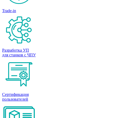
Trade-in
Разработка УП
для станков с ЧПУ
Сертификация
пользователей