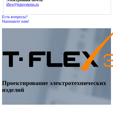
tflex@topsystems.ru
Есть вопросы?
Напишите нам!
Проектирование электротехнических
изделий