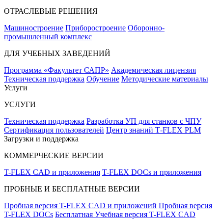
ОТРАСЛЕВЫЕ РЕШЕНИЯ
Машиностроение
Приборостроение
Оборонно-
промышленный комплекс
ДЛЯ УЧЕБНЫХ ЗАВЕДЕНИЙ
Программа «Факультет САПР»
Академическая лицензия
Техническая поддержка
Обучение
Методические материалы
Услуги
УСЛУГИ
Техническая поддержка
Разработка УП для станков с ЧПУ
Сертификация пользователей
Центр знаний T‑FLEX PLM
Загрузки и поддержка
КОММЕРЧЕСКИЕ ВЕРСИИ
T-FLEX CAD и приложения
T-FLEX DOCs и приложения
ПРОБНЫЕ И БЕСПЛАТНЫЕ ВЕРСИИ
Пробная версия T-FLEX CAD и приложений
Пробная версия
T-FLEX DOCs
Бесплатная Учебная версия T-FLEX CAD