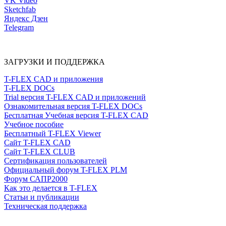
VK Video
Sketchfab
Яндекс Дзен
Telegram
ЗАГРУЗКИ И ПОДДЕРЖКА
T-FLEX CAD и приложения
T-FLEX DOCs
Trial версия T-FLEX CAD и приложений
Ознакомительная версия T-FLEX DOCs
Бесплатная Учебная версия T-FLEX CAD
Учебное пособие
Бесплатный T-FLEX Viewer
Сайт T-FLEX CAD
Сайт T-FLEX CLUB
Сертификация пользователей
Официальный форум T-FLEX PLM
Форум САПР2000
Как это делается в T-FLEX
Статьи и публикации
Техническая поддержка