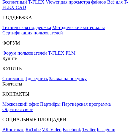
Бесплатный T-FLEX Viewer для просмотра файлов
Всё для T-
FLEX CAD
ПОДДЕРЖКА
Техническая поддержка
Методические материалы
Сертификация пользователей
ФОРУМ
Форум пользователей T-FLEX PLM
Купить
КУПИТЬ
Стоимость
Где купить
Заявка на покупку
Контакты
КОНТАКТЫ
Московский офис
Партнёры
Партнёрская программа
Обратная связь
СОЦИАЛЬНЫЕ ПЛОЩАДКИ
ВКонтакте
RuTube
VK Video
Facebook
Twitter
Instagram