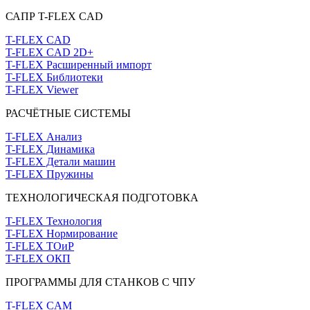
САПР T-FLEX CAD
T-FLEX CAD
T-FLEX CAD 2D+
T-FLEX Расширенный импорт
T-FLEX Библиотеки
T-FLEX Viewer
РАСЧЁТНЫЕ СИСТЕМЫ
T-FLEX Анализ
T-FLEX Динамика
T-FLEX Детали машин
T-FLEX Пружины
ТЕХНОЛОГИЧЕСКАЯ ПОДГОТОВКА
T-FLEX Технология
T-FLEX Нормирование
T-FLEX ТОиР
T-FLEX ОКП
ПРОГРАММЫ ДЛЯ СТАНКОВ С ЧПУ
T-FLEX CAM