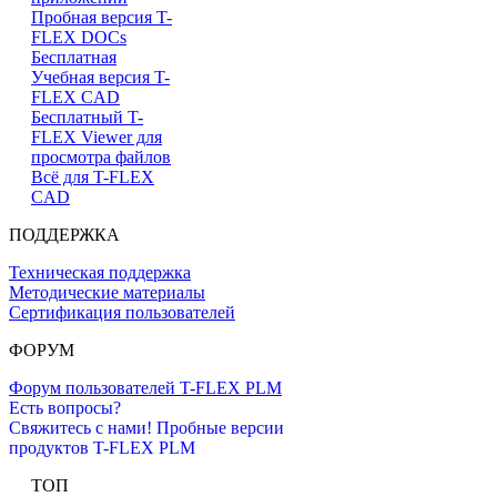
Пробная версия T-
FLEX DOCs
Бесплатная
Учебная версия T-
FLEX CAD
Бесплатный T-
FLEX Viewer для
просмотра файлов
Всё для T-FLEX
CAD
ПОДДЕРЖКА
Техническая поддержка
Методические материалы
Сертификация пользователей
ФОРУМ
Форум пользователей T-FLEX PLM
Есть вопросы?
Свяжитесь с нами!
Пробные версии
продуктов T-FLEX PLM
ТОП