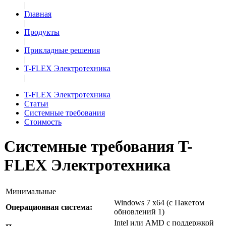
|
Главная
|
Продукты
|
Прикладные решения
|
T-FLEX Электротехника
|
T-FLEX Электротехника
Статьи
Системные требования
Стоимость
Системные требования T-
FLEX Электротехника
Минимальные
Windows 7 x64 (с Пакетом
Операционная система:
обновлений 1)
Intel или AMD с поддержкой