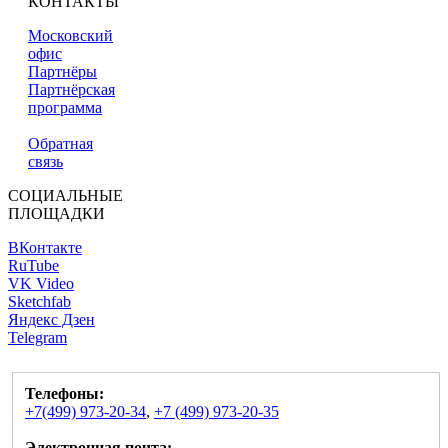
КОНТАКТЫ
Московский
офис
Партнёры
Партнёрская
программа
Обратная
связь
СОЦИАЛЬНЫЕ
ПЛОЩАДКИ
ВКонтакте
RuTube
VK Video
Sketchfab
Яндекс Дзен
Telegram
Телефоны:
+7(499) 973-20-34
,
+7 (499) 973-20-35
Электронная почта: