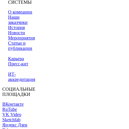
СИСТЕМЫ
О компании
Наши
заказчики
История
Новости
Мероприятия
Статьи и
публикации
Карьера
Пресс-кит
ИТ-
аккредитация
СОЦИАЛЬНЫЕ
ПЛОЩАДКИ
ВКонтакте
RuTube
VK Video
Sketchfab
Яндекс Дзен