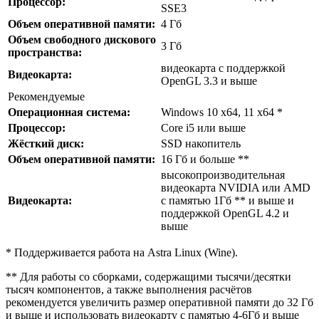
Процессор:
SSE3
Объем оперативной памяти:
4 Гб
Объем свободного дискового
3 Гб
пространства:
видеокарта с поддержкой
Видеокарта:
OpenGL 3.3 и выше
Рекомендуемые
Операционная система:
Windows 10 x64, 11 x64 *
Процессор:
Core i5 или выше
Жёсткий диск:
SSD накопитель
Объем оперативной памяти:
16 Гб и больше **
высокопроизводительная
видеокарта NVIDIA или AMD
Видеокарта:
с памятью 1Гб ** и выше и
поддержкой OpenGL 4.2 и
выше
* Поддерживается работа на Astra Linux (Wine).
** Для работы со сборками, содержащими тысячи/десятки
тысяч компонентов, а также выполнения расчётов
рекомендуется увеличить размер оперативной памяти до 32 Гб
и выше и использовать видеокарту с памятью 4-6Гб и выше