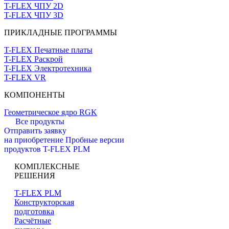
T-FLEX ЧПУ 2D
T-FLEX ЧПУ 3D
ПРИКЛАДНЫЕ ПРОГРАММЫ
T-FLEX Печатные платы
T-FLEX Раскрой
T-FLEX Электротехника
T-FLEX VR
КОМПОНЕНТЫ
Геометрическое ядро RGK
Все продукты
Отправить заявку
на приобретение
Пробные версии
продуктов T-FLEX PLM
КОМПЛЕКСНЫЕ
РЕШЕНИЯ
T-FLEX PLM
Конструкторская
подготовка
Расчётные