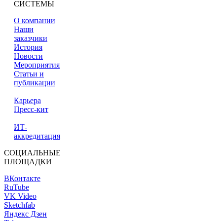
СИСТЕМЫ
О компании
Наши
заказчики
История
Новости
Мероприятия
Статьи и
публикации
Карьера
Пресс-кит
ИТ-
аккредитация
СОЦИАЛЬНЫЕ
ПЛОЩАДКИ
ВКонтакте
RuTube
VK Video
Sketchfab
Яндекс Дзен