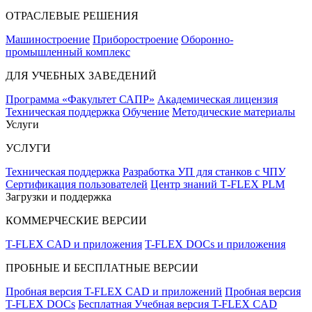
ОТРАСЛЕВЫЕ РЕШЕНИЯ
Машиностроение
Приборостроение
Оборонно-
промышленный комплекс
ДЛЯ УЧЕБНЫХ ЗАВЕДЕНИЙ
Программа «Факультет САПР»
Академическая лицензия
Техническая поддержка
Обучение
Методические материалы
Услуги
УСЛУГИ
Техническая поддержка
Разработка УП для станков с ЧПУ
Сертификация пользователей
Центр знаний T‑FLEX PLM
Загрузки и поддержка
КОММЕРЧЕСКИЕ ВЕРСИИ
T-FLEX CAD и приложения
T-FLEX DOCs и приложения
ПРОБНЫЕ И БЕСПЛАТНЫЕ ВЕРСИИ
Пробная версия T-FLEX CAD и приложений
Пробная версия
T-FLEX DOCs
Бесплатная Учебная версия T-FLEX CAD