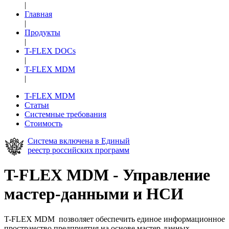
|
Главная
|
Продукты
|
T-FLEX DOCs
|
T-FLEX MDM
|
T-FLEX MDM
Статьи
Системные требования
Стоимость
Система включена в Единый
реестр российских программ
T-FLEX MDM - Управление
мастер-данными и НСИ
T-FLEX MDM позволяет обеспечить единое информационное
пространство предприятия на основе мастер-данных,