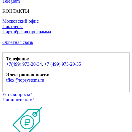
Telegram
КОНТАКТЫ
Московский офис
Партнёры
Партнёрская программа
Обратная связь
Телефоны:
+7(499) 973-20-34
,
+7 (499) 973-20-35
Электронная почта:
tflex@topsystems.ru
Есть вопросы?
Напишите нам!