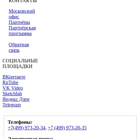
КОНТАКТЫ
Московский
офис
Партнёры
Партнёрская
программа
Обратная
связь
СОЦИАЛЬНЫЕ
ПЛОЩАДКИ
ВКонтакте
RuTube
VK Video
Sketchfab
Яндекс Дзен
Telegram
Телефоны:
+7(499) 973-20-34
,
+7 (499) 973-20-35
Электронная почта: