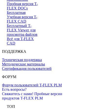
Пробная версия T-
FLEX DOCs
Бесплатная
Учебная версия T-
FLEX CAD
Бесплатный T-
FLEX Viewer для
просмотра файлов
Всё для T-FLEX
CAD
ПОДДЕРЖКА
Техническая поддержка
Методические материалы
Сертификация пользователей
ФОРУМ
Форум пользователей T-FLEX PLM
Есть вопросы?
Свяжитесь с нами!
Пробные версии
продуктов T-FLEX PLM
ТОП