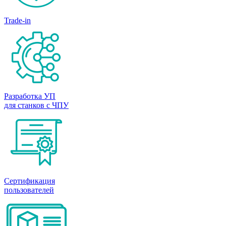
Trade-in
Разработка УП
для станков с ЧПУ
Сертификация
пользователей