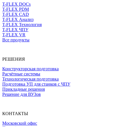
T-FLEX DOCs
T-FLEX PDM
T-FLEX CAD
T-FLEX Анализ
T-FLEX Технология
T-FLEX ЧПУ
T-FLEX VR
Все продукты
РЕШЕНИЯ
Конструкторская подготовка
Расчётные системы
Технологическая подготовка
Подготовка УП для станков с ЧПУ
Прикладные решения
Решение для ВУЗов
КОНТАКТЫ
Московский офис