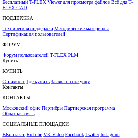
Бесплатный T-FLEX Viewer для просмотра файлов
Всё для T-
FLEX CAD
ПОДДЕРЖКА
Техническая поддержка
Методические материалы
Сертификация пользователей
ФОРУМ
Форум пользователей T-FLEX PLM
Купить
КУПИТЬ
Стоимость
Где купить
Заявка на покупку
Контакты
КОНТАКТЫ
Московский офис
Партнёры
Партнёрская программа
Обратная связь
СОЦИАЛЬНЫЕ ПЛОЩАДКИ
ВКонтакте
RuTube
VK Video
Facebook
Twitter
Instagram