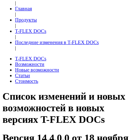
|
Главная
|
Продукты
|
T-FLEX DOCs
|
Последние изменения в T-FLEX DOCs
|
T-FLEX DOCs
Возможности
Новые возможности
Статьи
Стоимость
Список изменений и новых
возможностей в новых
версиях T-FLEX DOCs
Версия 14.4.0.0 от 18 ноября