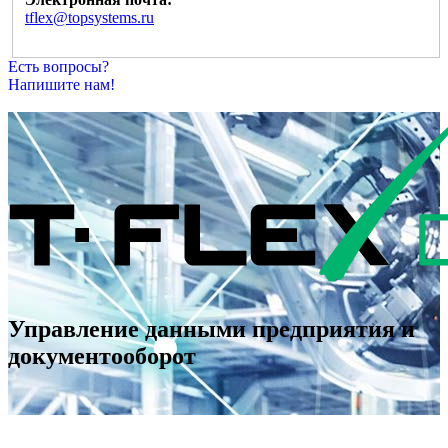
tflex@topsystems.ru
Есть вопросы?
Напишите нам!
Управление данными предприятия и
документооборот