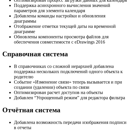
Оптимизирован процесс загрузки данных для календаря
Поддержка асинхронного вычисления значений
параметров для элемента календаря
Добавлены команды настройки и обновления
диаграммы
Отображение отметки текущей даты на временной
диаграмме
Обновлены компоненты просмотра файлов для
обеспечения совместимости с eDrawings 2016
Справочная система
В справочниках со сложной иерархией добавлена
поддержка нескольких подключений одного объекта к
родителю
Событие «Изменение связи» теперь вызывается и при
создании (удалении) объекта по связи
Оптимизирован расчет доступов на объекты
Добавлен “Упрощенный режим” для редактора фильтра
Отчётная система
Добавлена возможность передачи изображения подписи
в отчеты