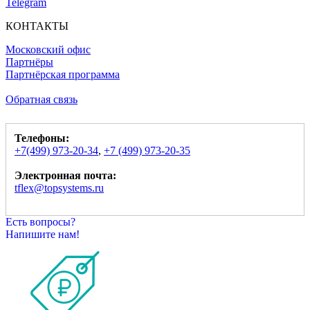
Telegram
КОНТАКТЫ
Московский офис
Партнёры
Партнёрская программа
Обратная связь
Телефоны:
+7(499) 973-20-34
,
+7 (499) 973-20-35
Электронная почта:
tflex@topsystems.ru
Есть вопросы?
Напишите нам!