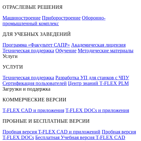
ОТРАСЛЕВЫЕ РЕШЕНИЯ
Машиностроение
Приборостроение
Оборонно-
промышленный комплекс
ДЛЯ УЧЕБНЫХ ЗАВЕДЕНИЙ
Программа «Факультет САПР»
Академическая лицензия
Техническая поддержка
Обучение
Методические материалы
Услуги
УСЛУГИ
Техническая поддержка
Разработка УП для станков с ЧПУ
Сертификация пользователей
Центр знаний T‑FLEX PLM
Загрузки и поддержка
КОММЕРЧЕСКИЕ ВЕРСИИ
T-FLEX CAD и приложения
T-FLEX DOCs и приложения
ПРОБНЫЕ И БЕСПЛАТНЫЕ ВЕРСИИ
Пробная версия T-FLEX CAD и приложений
Пробная версия
T-FLEX DOCs
Бесплатная Учебная версия T-FLEX CAD