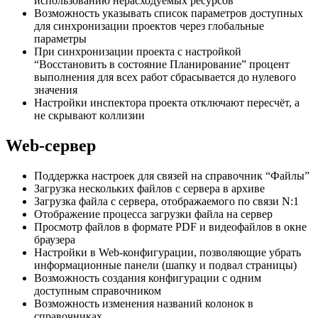
использованию нерасходуемых ресурсов
Возможность указывать список параметров доступных
для синхронизации проектов через глобальные
параметры
При синхронизации проекта с настройкой
“Восстановить в состояние Планирование” процент
выполнения для всех работ сбрасывается до нулевого
значения
Настройки инспектора проекта отключают пересчёт, а
не скрывают коллизии
Web-сервер
Поддержка настроек для связей на справочник “Файлы”
Загрузка нескольких файлов с сервера в архиве
Загрузка файла с сервера, отображаемого по связи N:1
Отображение процесса загрузки файла на сервер
Просмотр файлов в формате PDF и видеофайлов в окне
браузера
Настройки в Web-конфигурации, позволяющие убрать
информационные панели (шапку и подвал страницы)
Возможность создания конфигурации с одним
доступным справочником
Возможность изменения названий колонок в
справочниках