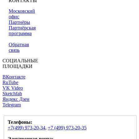
КОНТАКТЫ
Московский
офис
Партнёры
Партнёрская
программа
Обратная
связь
СОЦИАЛЬНЫЕ
ПЛОЩАДКИ
ВКонтакте
RuTube
VK Video
Sketchfab
Яндекс Дзен
Telegram
Телефоны:
+7(499) 973-20-34
,
+7 (499) 973-20-35
Электронная почта: