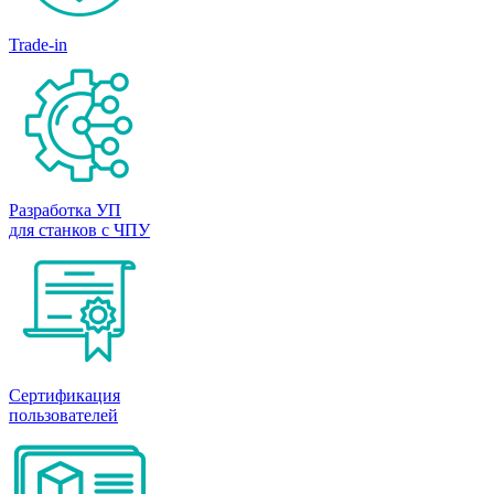
Trade-in
Разработка УП
для станков с ЧПУ
Сертификация
пользователей