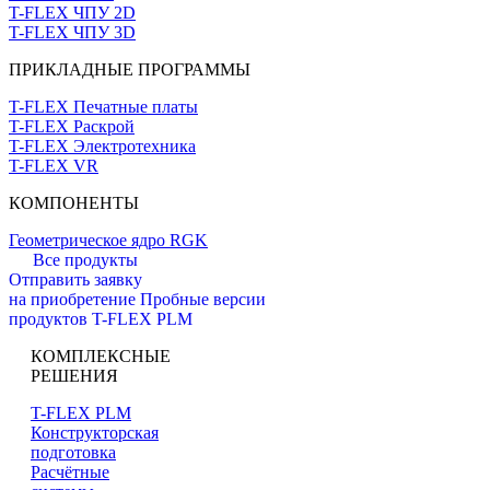
T-FLEX ЧПУ 2D
T-FLEX ЧПУ 3D
ПРИКЛАДНЫЕ ПРОГРАММЫ
T-FLEX Печатные платы
T-FLEX Раскрой
T-FLEX Электротехника
T-FLEX VR
КОМПОНЕНТЫ
Геометрическое ядро RGK
Все продукты
Отправить заявку
на приобретение
Пробные версии
продуктов T-FLEX PLM
КОМПЛЕКСНЫЕ
РЕШЕНИЯ
T-FLEX PLM
Конструкторская
подготовка
Расчётные