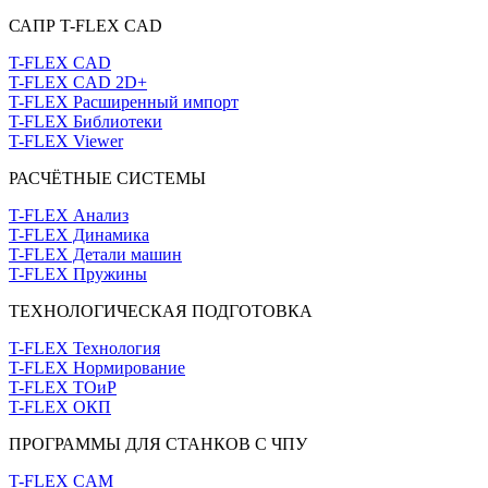
САПР T-FLEX CAD
T-FLEX CAD
T-FLEX CAD 2D+
T-FLEX Расширенный импорт
T-FLEX Библиотеки
T-FLEX Viewer
РАСЧЁТНЫЕ СИСТЕМЫ
T-FLEX Анализ
T-FLEX Динамика
T-FLEX Детали машин
T-FLEX Пружины
ТЕХНОЛОГИЧЕСКАЯ ПОДГОТОВКА
T-FLEX Технология
T-FLEX Нормирование
T-FLEX ТОиР
T-FLEX ОКП
ПРОГРАММЫ ДЛЯ СТАНКОВ С ЧПУ
T-FLEX CAM