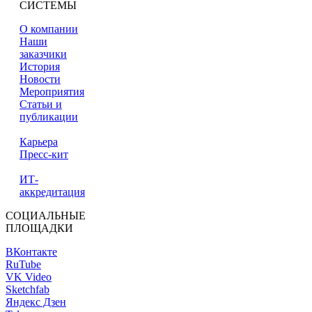
СИСТЕМЫ
О компании
Наши
заказчики
История
Новости
Мероприятия
Статьи и
публикации
Карьера
Пресс-кит
ИТ-
аккредитация
СОЦИАЛЬНЫЕ
ПЛОЩАДКИ
ВКонтакте
RuTube
VK Video
Sketchfab
Яндекс Дзен