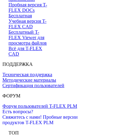
Пробная версия T-
FLEX DOCs
Бесплатная
Учебная версия T-
FLEX CAD
Бесплатный T-
FLEX Viewer для
просмотра файлов
Всё для T-FLEX
CAD
ПОДДЕРЖКА
Техническая поддержка
Методические материалы
Сертификация пользователей
ФОРУМ
Форум пользователей T-FLEX PLM
Есть вопросы?
Свяжитесь с нами!
Пробные версии
продуктов T-FLEX PLM
ТОП