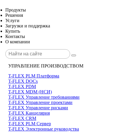
Продукты
Решения
Услуги
Загрузки и поддержка
Купить
Контакты
О компании
УПРАВЛЕНИЕ ПРОИЗВОДСТВОМ
T-FLEX PLM Платформа
T-FLEX DOCs
T-FLEX PDM
T-FLEX MDM (НСИ)
T-FLEX Управление требованиями
T-FLEX Управление проектами
T-FLEX Управление рисками
T-FLEX Канцелярия
T-FLEX CRM
T-FLEX PLM Сервер
T-FLEX Электронные руководства