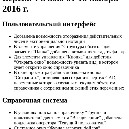
2016 г.
Пользовательский интерфейс
Добавлена возможность отображения действительных
чисел в экспоненциальной нотации
В элементе управления “Структура объекта” для
элемента “Папка” добавлена возможность задать фильтр
Для элемента управления “Кнопка” для действия
“Открыть окно” возможность указать вид, в котором
будет открыто окно справочника
В окне просмотра файлов добавлена кнопка
“Сохранить”, позволяющая сохранить чертеж CAD,
переменные которого связаны с текущим объектом
справочника с сохранением значений этих переменных
Справочная система
В условиях поиска по справочнику “Группы и
пользователи” для элемента “Все дочерние” добавлена
поддержка оператора “Текущий пользователь”
Системное окно “Журнал загрузки файлов”