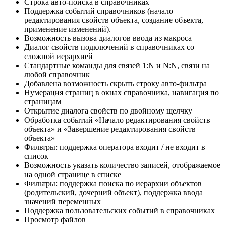
Строка авто-поиска в справочниках
Поддержка событий справочников (начало
редактирования свойств объекта, создание объекта,
применение изменений).
Возможность вызова диалогов ввода из макроса
Диалог свойств подключений в справочниках со
сложной иерархией
Стандартные команды для связей 1:N и N:N, связи на
любой справочник
Добавлена возможность скрыть строку авто-фильтра
Нумерация страниц в окнах справочника, навигация по
страницам
Открытие диалога свойств по двойному щелчку
Обработка событий «Начало редактирования свойств
объекта» и «Завершение редактирования свойств
объекта»
Фильтры: поддержка оператора входит / не входит в
список
Возможность указать количество записей, отображаемое
на одной странице в списке
Фильтры: поддержка поиска по иерархии объектов
(родительский, дочерний объект), поддержка ввода
значений переменных
Поддержка пользовательских событий в справочниках
Просмотр файлов