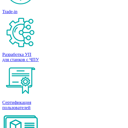
Trade-in
Разработка УП
для станков с ЧПУ
Сертификация
пользователей