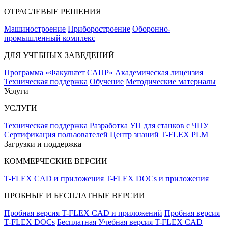
ОТРАСЛЕВЫЕ РЕШЕНИЯ
Машиностроение
Приборостроение
Оборонно-
промышленный комплекс
ДЛЯ УЧЕБНЫХ ЗАВЕДЕНИЙ
Программа «Факультет САПР»
Академическая лицензия
Техническая поддержка
Обучение
Методические материалы
Услуги
УСЛУГИ
Техническая поддержка
Разработка УП для станков с ЧПУ
Сертификация пользователей
Центр знаний T‑FLEX PLM
Загрузки и поддержка
КОММЕРЧЕСКИЕ ВЕРСИИ
T-FLEX CAD и приложения
T-FLEX DOCs и приложения
ПРОБНЫЕ И БЕСПЛАТНЫЕ ВЕРСИИ
Пробная версия T-FLEX CAD и приложений
Пробная версия
T-FLEX DOCs
Бесплатная Учебная версия T-FLEX CAD