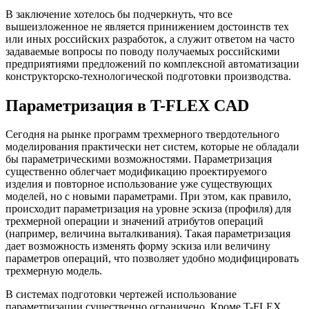
В заключение хотелось бы подчеркнуть, что все
вышеизложенное не является принижением достоинств тех
или иных российских разработок, а служит ответом на часто
задаваемые вопросы по поводу получаемых российскими
предприятиями предложений по комплексной автоматизации
конструкторско-технологической подготовки производства.
Параметризация в T-FLEX CAD
Сегодня на рынке программ трехмерного твердотельного
моделирования практически нет систем, которые не обладали
бы параметрическими возможностями. Параметризация
существенно облегчает модификацию проектируемого
изделия и повторное использование уже существующих
моделей, но с новыми параметрами. При этом, как правило,
происходит параметризация на уровне эскиза (профиля) для
трехмерной операции и значений атрибутов операций
(например, величина выталкивания). Такая параметризация
дает возможность изменять форму эскиза или величину
параметров операций, что позволяет удобно модифицировать
трехмерную модель.
В системах подготовки чертежей использование
параметризации существенно ограничено. Кроме T-FLEX