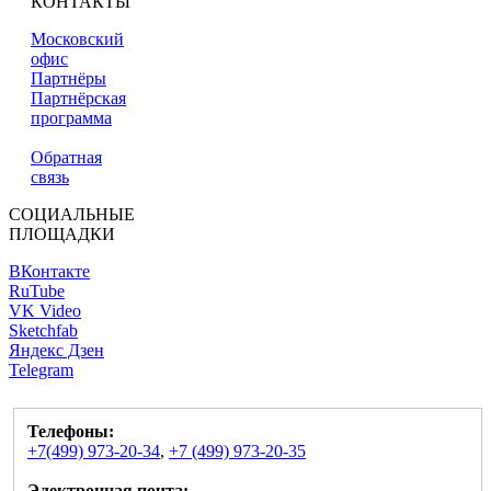
КОНТАКТЫ
Московский
офис
Партнёры
Партнёрская
программа
Обратная
связь
СОЦИАЛЬНЫЕ
ПЛОЩАДКИ
ВКонтакте
RuTube
VK Video
Sketchfab
Яндекс Дзен
Telegram
Телефоны:
+7(499) 973-20-34
,
+7 (499) 973-20-35
Электронная почта: