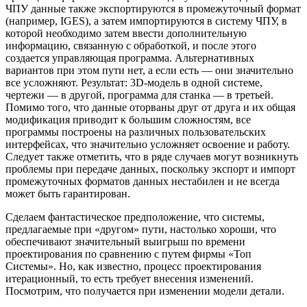
ЧПУ данные также экспортируются в промежуточный формат
(например, IGES), а затем импортируются в систему ЧПУ, в
которой необходимо затем ввести дополнительную
информацию, связанную с обработкой, и после этого
создается управляющая программа. Альтернативных
вариантов при этом пути нет, а если есть — они значительно
все усложняют. Результат: 3D-модель в одной системе,
чертежи — в другой, программа для станка — в третьей.
Помимо того, что данные оторваны друг от друга и их общая
модификация приводит к большим сложностям, все
программы построены на различных пользовательских
интерфейсах, что значительно усложняет освоение и работу.
Следует также отметить, что в ряде случаев могут возникнуть
проблемы при передаче данных, поскольку экспорт и импорт
промежуточных форматов данных нестабилен и не всегда
может быть гарантирован.
Сделаем фантастическое предположение, что системы,
предлагаемые при «другом» пути, настолько хороши, что
обеспечивают значительный выигрыш по времени
проектирования по сравнению с путем фирмы «Топ
Системы». Но, как известно, процесс проектирования
итерационный, то есть требует внесения изменений.
Посмотрим, что получается при изменении модели детали.