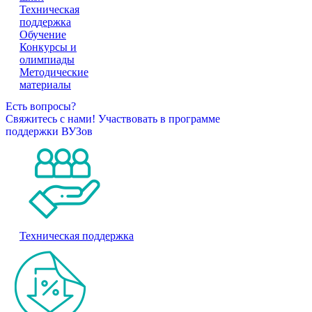
Техническая
поддержка
Обучение
Конкурсы и
олимпиады
Методические
материалы
Есть вопросы?
Свяжитесь с нами!
Участвовать в программе
поддержки ВУЗов
Техническая поддержка