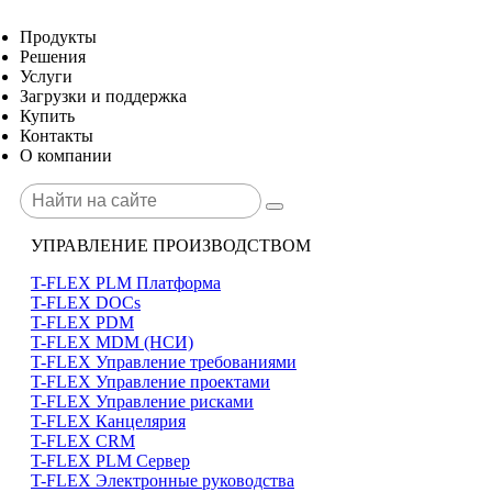
Продукты
Решения
Услуги
Загрузки и поддержка
Купить
Контакты
О компании
УПРАВЛЕНИЕ ПРОИЗВОДСТВОМ
T-FLEX PLM Платформа
T-FLEX DOCs
T-FLEX PDM
T-FLEX MDM (НСИ)
T-FLEX Управление требованиями
T-FLEX Управление проектами
T-FLEX Управление рисками
T-FLEX Канцелярия
T-FLEX CRM
T-FLEX PLM Сервер
T-FLEX Электронные руководства