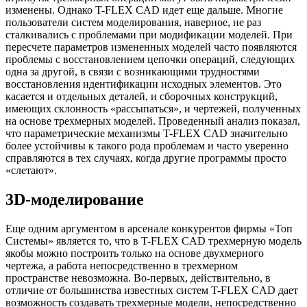
изменены. Однако T-FLEX CAD идет еще дальше. Многие
пользователи систем моделирования, наверное, не раз
сталкивались с проблемами при модификации моделей. При
пересчете параметров измененных моделей часто появляются
проблемы с восстановлением цепочки операций, следующих
одна за другой, в связи с возникающими трудностями
восстановления идентификации исходных элементов. Это
касается и отдельных деталей, и сборочных конструкций,
имеющих склонность «рассыпаться», и чертежей, полученных
на основе трехмерных моделей. Проведенный анализ показал,
что параметрические механизмы T-FLEX CAD значительно
более устойчивы к такого рода проблемам и часто уверенно
справляются в тех случаях, когда другие программы просто
«слетают».
3D-моделирование
Еще одним аргументом в арсенале конкурентов фирмы «Топ
Системы» является то, что в T-FLEX CAD трехмерную модель
якобы можно построить только на основе двухмерного
чертежа, а работа непосредственно в трехмерном
пространстве невозможна. Во-первых, действительно, в
отличие от большинства известных систем T-FLEX CAD дает
возможность создавать трехмерные модели, непосредственно