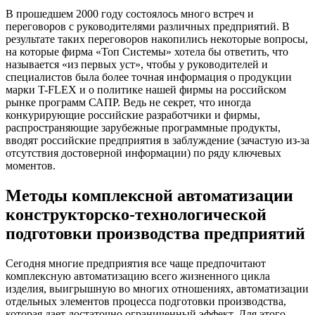
В прошедшем 2000 году состоялось много встреч и
переговоров с руководителями различных предприятий. В
результате таких переговоров накопились некоторые вопросы,
на которые фирма «Топ Системы» хотела бы ответить, что
называется «из первых уст», чтобы у руководителей и
специалистов была более точная информация о продукции
марки T-FLEX и о политике нашей фирмы на российском
рынке программ САПР. Ведь не секрет, что иногда
конкурирующие российские разработчики и фирмы,
распространяющие зарубежные программные продукты,
вводят российские предприятия в заблуждение (зачастую из-за
отсутствия достоверной информации) по ряду ключевых
моментов.
Методы комплексной автоматизации
конструкторско-технологической
подготовки производства предприятий
Сегодня многие предприятия все чаще предпочитают
комплексную автоматизацию всего жизненного цикла
изделия, выигрышную во многих отношениях, автоматизации
отдельных элементов процесса подготовки производства,
которая дает достаточно ограниченный эффект. Для этого