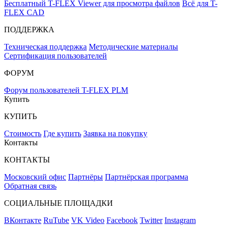
Бесплатный T-FLEX Viewer для просмотра файлов
Всё для T-
FLEX CAD
ПОДДЕРЖКА
Техническая поддержка
Методические материалы
Сертификация пользователей
ФОРУМ
Форум пользователей T-FLEX PLM
Купить
КУПИТЬ
Стоимость
Где купить
Заявка на покупку
Контакты
КОНТАКТЫ
Московский офис
Партнёры
Партнёрская программа
Обратная связь
СОЦИАЛЬНЫЕ ПЛОЩАДКИ
ВКонтакте
RuTube
VK Video
Facebook
Twitter
Instagram