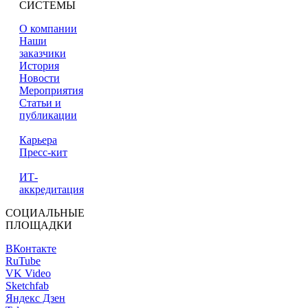
СИСТЕМЫ
О компании
Наши
заказчики
История
Новости
Мероприятия
Статьи и
публикации
Карьера
Пресс-кит
ИТ-
аккредитация
СОЦИАЛЬНЫЕ
ПЛОЩАДКИ
ВКонтакте
RuTube
VK Video
Sketchfab
Яндекс Дзен