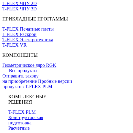
T-FLEX ЧПУ 2D
T-FLEX ЧПУ 3D
ПРИКЛАДНЫЕ ПРОГРАММЫ
T-FLEX Печатные платы
T-FLEX Раскрой
T-FLEX Электротехника
T-FLEX VR
КОМПОНЕНТЫ
Геометрическое ядро RGK
Все продукты
Отправить заявку
на приобретение
Пробные версии
продуктов T-FLEX PLM
КОМПЛЕКСНЫЕ
РЕШЕНИЯ
T-FLEX PLM
Конструкторская
подготовка
Расчётные