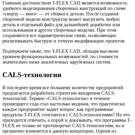
Главным достоинством T-FLEX CAD является возможность
удобного моделирования сборочных конструкций по схеме
«сверху — вниз» — от сборки к детали. После создания
сборочной модели конструктор может выгрузить любую
деталь в отдельный файл для дальнейшей доработки или
использования в других сборочных моделях. При этом
сохраняются все параметрические связи, позволяющие
реализовывать быструю и точную модификацию проектов.
Подчеркнем также, что T-FLEX CAD, обладая высоким
уровнем функциональных возможностей, по стоимости
значительно ниже аналогичных зарубежных систем.
CALS-технологии
В последнее время все большему количеству предприятий
предлагается разработать стратегию внедрения CALS-
технологий. Термин «CALS-технологии» в течение
прошедшего года стал настолько модным, что практически
каждое предприятие задает вопрос: как программные
продукты T-FLEX сочетаются с CALS-технологиями? На что
приходится отвечать, а порой и доказывать, что программы T-
FLEX не только не противоречат CALS-технологиям, но и
органично вливаются в данную концепцию. Одним из