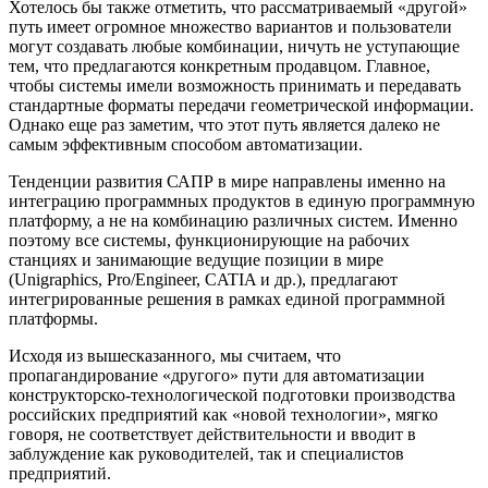
Хотелось бы также отметить, что рассматриваемый «другой»
путь имеет огромное множество вариантов и пользователи
могут создавать любые комбинации, ничуть не уступающие
тем, что предлагаются конкретным продавцом. Главное,
чтобы системы имели возможность принимать и передавать
стандартные форматы передачи геометрической информации.
Однако еще раз заметим, что этот путь является далеко не
самым эффективным способом автоматизации.
Тенденции развития САПР в мире направлены именно на
интеграцию программных продуктов в единую программную
платформу, а не на комбинацию различных систем. Именно
поэтому все системы, функционирующие на рабочих
станциях и занимающие ведущие позиции в мире
(Unigraphics, Pro/Engineer, CATIA и др.), предлагают
интегрированные решения в рамках единой программной
платформы.
Исходя из вышесказанного, мы считаем, что
пропагандирование «другого» пути для автоматизации
конструкторско-технологической подготовки производства
российских предприятий как «новой технологии», мягко
говоря, не соответствует действительности и вводит в
заблуждение как руководителей, так и специалистов
предприятий.