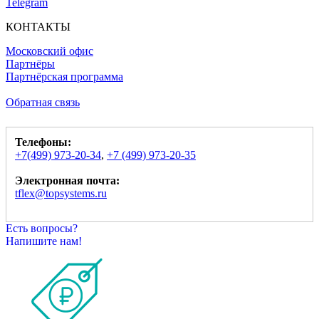
Telegram
КОНТАКТЫ
Московский офис
Партнёры
Партнёрская программа
Обратная связь
Телефоны:
+7(499) 973-20-34
,
+7 (499) 973-20-35
Электронная почта:
tflex@topsystems.ru
Есть вопросы?
Напишите нам!