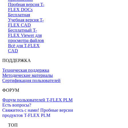
Пробная версия T-
FLEX DOCs
Бесплатная
Учебная версия T-
FLEX CAD
Бесплатный T-
FLEX Viewer для
просмотра файлов
Всё для T-FLEX
CAD
ПОДДЕРЖКА
Техническая поддержка
Методические материалы
Сертификация пользователей
ФОРУМ
Форум пользователей T-FLEX PLM
Есть вопросы?
Свяжитесь с нами!
Пробные версии
продуктов T-FLEX PLM
ТОП