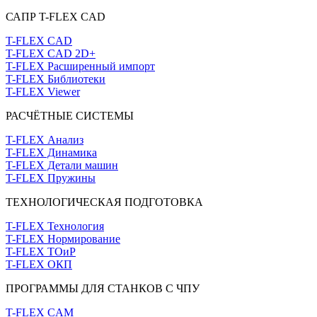
САПР T-FLEX CAD
T-FLEX CAD
T-FLEX CAD 2D+
T-FLEX Расширенный импорт
T-FLEX Библиотеки
T-FLEX Viewer
РАСЧЁТНЫЕ СИСТЕМЫ
T-FLEX Анализ
T-FLEX Динамика
T-FLEX Детали машин
T-FLEX Пружины
ТЕХНОЛОГИЧЕСКАЯ ПОДГОТОВКА
T-FLEX Технология
T-FLEX Нормирование
T-FLEX ТОиР
T-FLEX ОКП
ПРОГРАММЫ ДЛЯ СТАНКОВ С ЧПУ
T-FLEX CAM