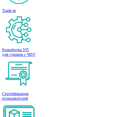
Trade-in
Разработка УП
для станков с ЧПУ
Сертификация
пользователей