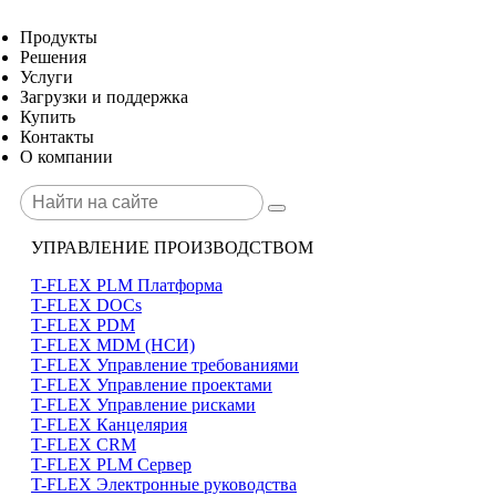
Продукты
Решения
Услуги
Загрузки и поддержка
Купить
Контакты
О компании
УПРАВЛЕНИЕ ПРОИЗВОДСТВОМ
T-FLEX PLM Платформа
T-FLEX DOCs
T-FLEX PDM
T-FLEX MDM (НСИ)
T-FLEX Управление требованиями
T-FLEX Управление проектами
T-FLEX Управление рисками
T-FLEX Канцелярия
T-FLEX CRM
T-FLEX PLM Сервер
T-FLEX Электронные руководства