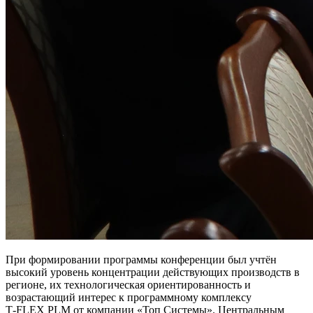
При формировании программы конференции был учтён
высокий уровень концентрации действующих производств в
регионе, их технологическая ориентированность и
возрастающий интерес к программному комплексу
T‑FLEX PLM от компании «Топ Системы». Центральным