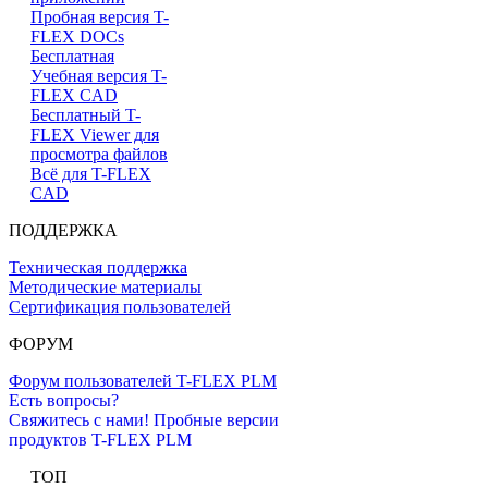
Пробная версия T-
FLEX DOCs
Бесплатная
Учебная версия T-
FLEX CAD
Бесплатный T-
FLEX Viewer для
просмотра файлов
Всё для T-FLEX
CAD
ПОДДЕРЖКА
Техническая поддержка
Методические материалы
Сертификация пользователей
ФОРУМ
Форум пользователей T-FLEX PLM
Есть вопросы?
Свяжитесь с нами!
Пробные версии
продуктов T-FLEX PLM
ТОП