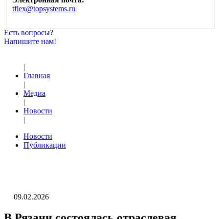
tflex@topsystems.ru
Есть вопросы?
Напишите нам!
|
Главная
|
Медиа
|
Новости
|
Новости
Публикации
09.02.2026
В Рязани состоялась отраслевая