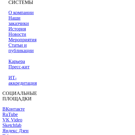
СИСТЕМЫ
О компании
Наши
заказчики
История
Новости
Мероприятия
Статьи и
публикации
Карьера
Пресс-кит
ИТ-
аккредитация
СОЦИАЛЬНЫЕ
ПЛОЩАДКИ
ВКонтакте
RuTube
VK Video
Sketchfab
Яндекс Дзен