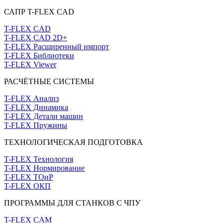
САПР T-FLEX CAD
T-FLEX CAD
T-FLEX CAD 2D+
T-FLEX Расширенный импорт
T-FLEX Библиотеки
T-FLEX Viewer
РАСЧЁТНЫЕ СИСТЕМЫ
T-FLEX Анализ
T-FLEX Динамика
T-FLEX Детали машин
T-FLEX Пружины
ТЕХНОЛОГИЧЕСКАЯ ПОДГОТОВКА
T-FLEX Технология
T-FLEX Нормирование
T-FLEX ТОиР
T-FLEX ОКП
ПРОГРАММЫ ДЛЯ СТАНКОВ С ЧПУ
T-FLEX CAM