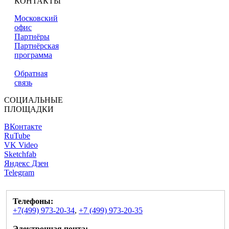
КОНТАКТЫ
Московский
офис
Партнёры
Партнёрская
программа
Обратная
связь
СОЦИАЛЬНЫЕ
ПЛОЩАДКИ
ВКонтакте
RuTube
VK Video
Sketchfab
Яндекс Дзен
Telegram
Телефоны:
+7(499) 973-20-34
,
+7 (499) 973-20-35
Электронная почта: