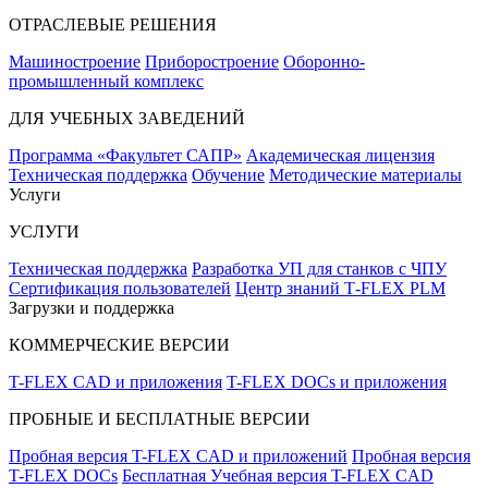
ОТРАСЛЕВЫЕ РЕШЕНИЯ
Машиностроение
Приборостроение
Оборонно-
промышленный комплекс
ДЛЯ УЧЕБНЫХ ЗАВЕДЕНИЙ
Программа «Факультет САПР»
Академическая лицензия
Техническая поддержка
Обучение
Методические материалы
Услуги
УСЛУГИ
Техническая поддержка
Разработка УП для станков с ЧПУ
Сертификация пользователей
Центр знаний T‑FLEX PLM
Загрузки и поддержка
КОММЕРЧЕСКИЕ ВЕРСИИ
T-FLEX CAD и приложения
T-FLEX DOCs и приложения
ПРОБНЫЕ И БЕСПЛАТНЫЕ ВЕРСИИ
Пробная версия T-FLEX CAD и приложений
Пробная версия
T-FLEX DOCs
Бесплатная Учебная версия T-FLEX CAD