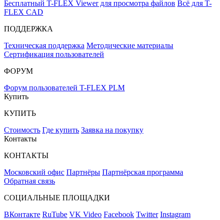
Бесплатный T-FLEX Viewer для просмотра файлов
Всё для T-
FLEX CAD
ПОДДЕРЖКА
Техническая поддержка
Методические материалы
Сертификация пользователей
ФОРУМ
Форум пользователей T-FLEX PLM
Купить
КУПИТЬ
Стоимость
Где купить
Заявка на покупку
Контакты
КОНТАКТЫ
Московский офис
Партнёры
Партнёрская программа
Обратная связь
СОЦИАЛЬНЫЕ ПЛОЩАДКИ
ВКонтакте
RuTube
VK Video
Facebook
Twitter
Instagram