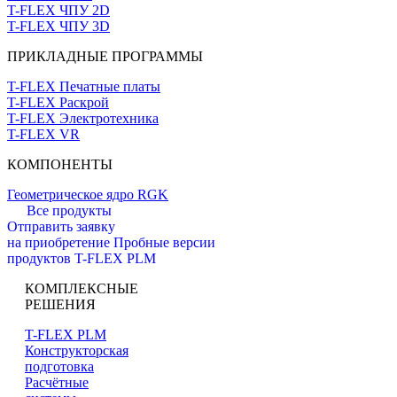
T-FLEX ЧПУ 2D
T-FLEX ЧПУ 3D
ПРИКЛАДНЫЕ ПРОГРАММЫ
T-FLEX Печатные платы
T-FLEX Раскрой
T-FLEX Электротехника
T-FLEX VR
КОМПОНЕНТЫ
Геометрическое ядро RGK
Все продукты
Отправить заявку
на приобретение
Пробные версии
продуктов T-FLEX PLM
КОМПЛЕКСНЫЕ
РЕШЕНИЯ
T-FLEX PLM
Конструкторская
подготовка
Расчётные