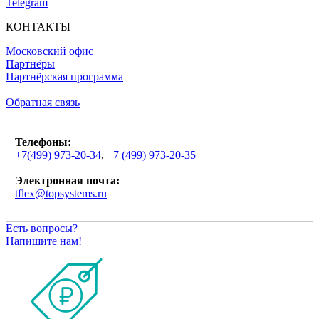
Telegram
КОНТАКТЫ
Московский офис
Партнёры
Партнёрская программа
Обратная связь
Телефоны:
+7(499) 973-20-34
,
+7 (499) 973-20-35
Электронная почта:
tflex@topsystems.ru
Есть вопросы?
Напишите нам!