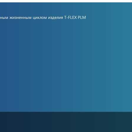
олным жизненным циклом изделия
T-FLEX PLM