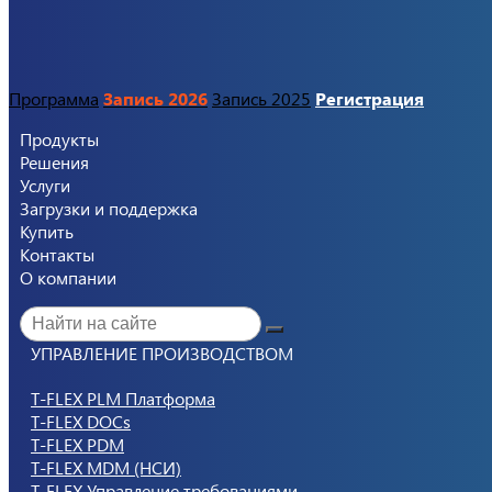
Программа
Запись 2026
Запись 2025
Регистрация
Продукты
Решения
Услуги
Загрузки и поддержка
Купить
Контакты
О компании
УПРАВЛЕНИЕ ПРОИЗВОДСТВОМ
T-FLEX PLM Платформа
T-FLEX DOCs
T-FLEX PDM
T-FLEX MDM (НСИ)
T-FLEX Управление требованиями