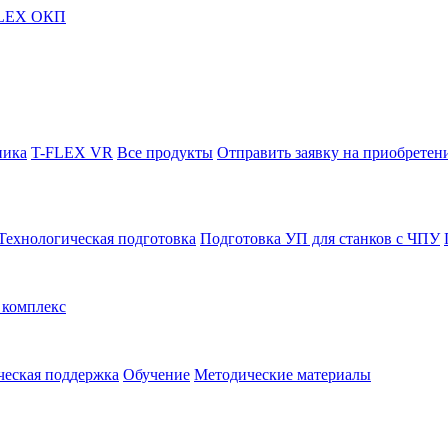
FLEX ОКП
ника
T-FLEX VR
Все продукты
Отправить заявку на приобретен
Технологическая подготовка
Подготовка УП для станков с ЧПУ
комплекс
ческая поддержка
Обучение
Методические материалы