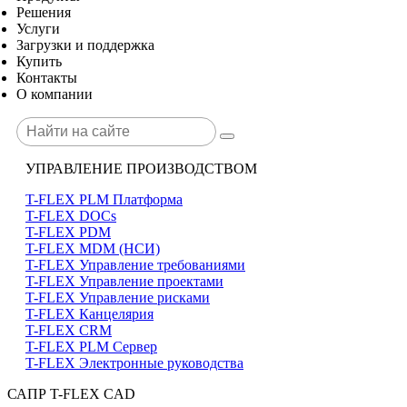
Решения
Услуги
Загрузки и поддержка
Купить
Контакты
О компании
УПРАВЛЕНИЕ ПРОИЗВОДСТВОМ
T-FLEX PLM Платформа
T-FLEX DOCs
T-FLEX PDM
T-FLEX MDM (НСИ)
T-FLEX Управление требованиями
T-FLEX Управление проектами
T-FLEX Управление рисками
T-FLEX Канцелярия
T-FLEX CRM
T-FLEX PLM Сервер
T-FLEX Электронные руководства
САПР T-FLEX CAD