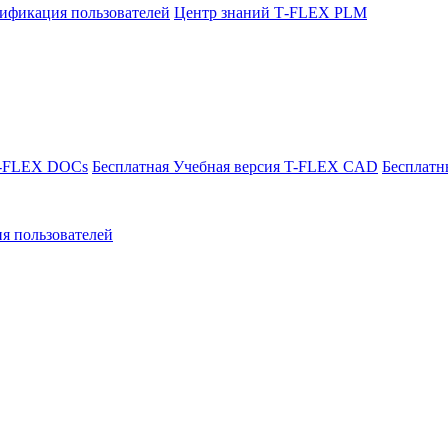
ификация пользователей
Центр знаний T‑FLEX PLM
T-FLEX DOCs
Бесплатная Учебная версия T-FLEX CAD
Бесплатн
я пользователей