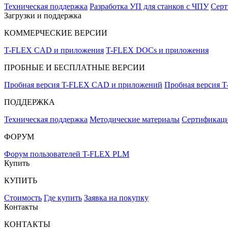
Техническая поддержка
Разработка УП для станков с ЧПУ
Серт
Загрузки и поддержка
КОММЕРЧЕСКИЕ ВЕРСИИ
T-FLEX CAD и приложения
T-FLEX DOCs и приложения
ПРОБНЫЕ И БЕСПЛАТНЫЕ ВЕРСИИ
Пробная версия T-FLEX CAD и приложений
Пробная версия 
ПОДДЕРЖКА
Техническая поддержка
Методические материалы
Сертификаци
ФОРУМ
Форум пользователей T-FLEX PLM
Купить
КУПИТЬ
Стоимость
Где купить
Заявка на покупку
Контакты
КОНТАКТЫ