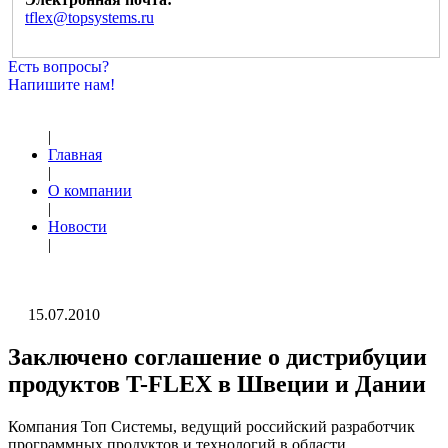
tflex@topsystems.ru
Есть вопросы?
Напишите нам!
|
Главная
|
О компании
|
Новости
|
15.07.2010
Заключено соглашение о дистрибуции
продуктов T-FLEX в Швеции и Дании
Компания Топ Системы, ведущий российский разработчик
программных продуктов и технологий в области