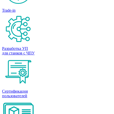
Trade-in
Разработка УП
для станков с ЧПУ
Сертификация
пользователей