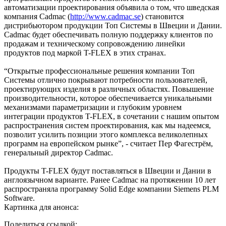
автоматизации проектирования объявила о том, что шведская
компания Cadmac (
http://www.cadmac.se
) становится
дистрибьютором продукции Топ Системы в Швеции и Дании.
Cadmac будет обеспечивать полную поддержку клиентов по
продажам и техническому сопровождению линейки
продуктов под маркой T-FLEX в этих странах.
“Открытые профессиональные решения компании Топ
Системы отлично покрывают потребности пользователей,
проектирующих изделия в различных областях. Повышение
производительности, которое обеспечивается уникальными
механизмами параметризации и глубоким уровнем
интеграции продуктов T-FLEX, в сочетании с нашим опытом
распространения систем проектирования, как мы надеемся,
позволит усилить позиции этого комплекса великолепных
программ на европейском рынке”, - считает Пер Фагестрём,
генеральный директор Cadmac.
Продукты T-FLEX будут поставляться в Швеции и Дании в
англоязычном варианте. Ранее Cadmac на протяжении 10 лет
распространяла программу Solid Edge компании Siemens PLM
Software.
Картинка для анонса:
Поделиться ссылкой: