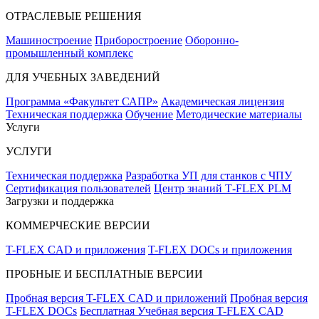
ОТРАСЛЕВЫЕ РЕШЕНИЯ
Машиностроение
Приборостроение
Оборонно-
промышленный комплекс
ДЛЯ УЧЕБНЫХ ЗАВЕДЕНИЙ
Программа «Факультет САПР»
Академическая лицензия
Техническая поддержка
Обучение
Методические материалы
Услуги
УСЛУГИ
Техническая поддержка
Разработка УП для станков с ЧПУ
Сертификация пользователей
Центр знаний T‑FLEX PLM
Загрузки и поддержка
КОММЕРЧЕСКИЕ ВЕРСИИ
T-FLEX CAD и приложения
T-FLEX DOCs и приложения
ПРОБНЫЕ И БЕСПЛАТНЫЕ ВЕРСИИ
Пробная версия T-FLEX CAD и приложений
Пробная версия
T-FLEX DOCs
Бесплатная Учебная версия T-FLEX CAD