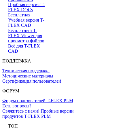
Пробная версия T-
FLEX DOCs
Бесплатная
Учебная версия T-
FLEX CAD
Бесплатный T-
FLEX Viewer для
просмотра файлов
Всё для T-FLEX
CAD
ПОДДЕРЖКА
Техническая поддержка
Методические материалы
Сертификация пользователей
ФОРУМ
Форум пользователей T-FLEX PLM
Есть вопросы?
Свяжитесь с нами!
Пробные версии
продуктов T-FLEX PLM
ТОП