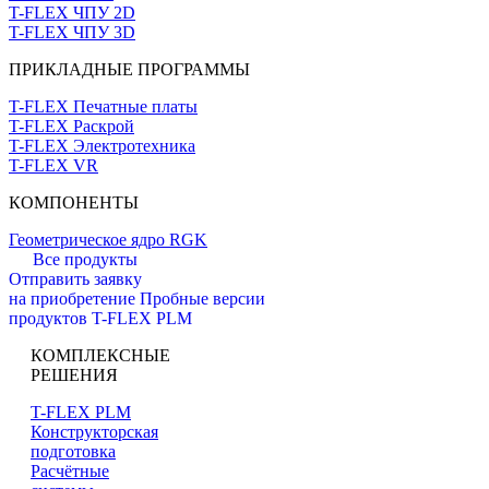
T-FLEX ЧПУ 2D
T-FLEX ЧПУ 3D
ПРИКЛАДНЫЕ ПРОГРАММЫ
T-FLEX Печатные платы
T-FLEX Раскрой
T-FLEX Электротехника
T-FLEX VR
КОМПОНЕНТЫ
Геометрическое ядро RGK
Все продукты
Отправить заявку
на приобретение
Пробные версии
продуктов T-FLEX PLM
КОМПЛЕКСНЫЕ
РЕШЕНИЯ
T-FLEX PLM
Конструкторская
подготовка
Расчётные