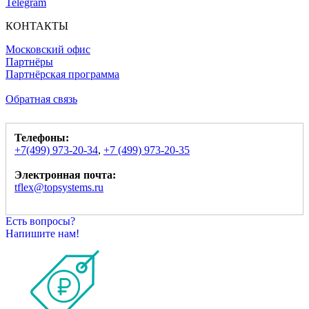
Telegram
КОНТАКТЫ
Московский офис
Партнёры
Партнёрская программа
Обратная связь
Телефоны:
+7(499) 973-20-34
,
+7 (499) 973-20-35
Электронная почта:
tflex@topsystems.ru
Есть вопросы?
Напишите нам!