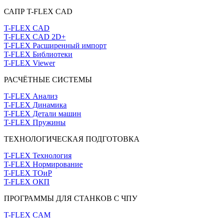
САПР T-FLEX CAD
T-FLEX CAD
T-FLEX CAD 2D+
T-FLEX Расширенный импорт
T-FLEX Библиотеки
T-FLEX Viewer
РАСЧЁТНЫЕ СИСТЕМЫ
T-FLEX Анализ
T-FLEX Динамика
T-FLEX Детали машин
T-FLEX Пружины
ТЕХНОЛОГИЧЕСКАЯ ПОДГОТОВКА
T-FLEX Технология
T-FLEX Нормирование
T-FLEX ТОиР
T-FLEX ОКП
ПРОГРАММЫ ДЛЯ СТАНКОВ С ЧПУ
T-FLEX CAM