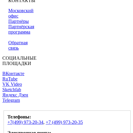
КОНТАКТЫ
Московский
офис
Партнёры
Партнёрская
программа
Обратная
связь
СОЦИАЛЬНЫЕ
ПЛОЩАДКИ
ВКонтакте
RuTube
VK Video
Sketchfab
Яндекс Дзен
Telegram
Телефоны:
+7(499) 973-20-34
,
+7 (499) 973-20-35
Электронная почта: