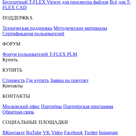
Бесплатный T-FLEX Viewer для просмотра файлов
Всё для T-
FLEX CAD
ПОДДЕРЖКА
Техническая поддержка
Методические материалы
Сертификация пользователей
ФОРУМ
Форум пользователей T-FLEX PLM
Купить
КУПИТЬ
Стоимость
Где купить
Заявка на покупку
Контакты
КОНТАКТЫ
Московский офис
Партнёры
Партнёрская программа
Обратная связь
СОЦИАЛЬНЫЕ ПЛОЩАДКИ
ВКонтакте
RuTube
VK Video
Facebook
Twitter
Instagram