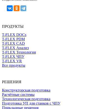
ПРОДУКТЫ
T-FLEX DOCs
T-FLEX PDM
T-FLEX CAD
T-FLEX Анализ
T-FLEX Технология
T-FLEX ЧПУ
T-FLEX VR
Все продукты
РЕШЕНИЯ
Конструкторская подготовка
Расчётные системы
Технологическая подготовка
Подготовка УП для станков с ЧПУ
Прикладные решения