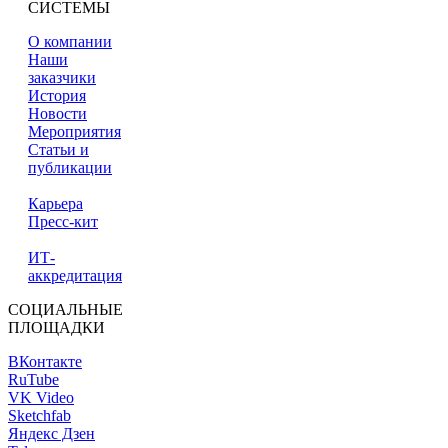
СИСТЕМЫ
О компании
Наши
заказчики
История
Новости
Мероприятия
Статьи и
публикации
Карьера
Пресс-кит
ИТ-
аккредитация
СОЦИАЛЬНЫЕ
ПЛОЩАДКИ
ВКонтакте
RuTube
VK Video
Sketchfab
Яндекс Дзен