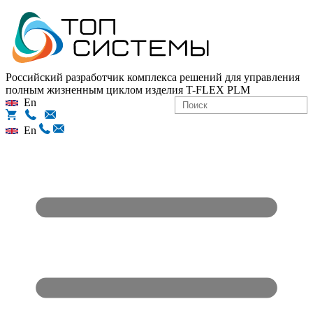
Российский разработчик комплекса решений для управления
полным жизненным циклом изделия
T-FLEX PLM
En
En