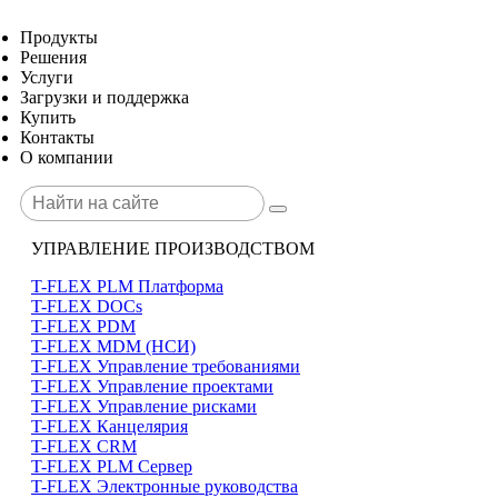
Продукты
Решения
Услуги
Загрузки и поддержка
Купить
Контакты
О компании
УПРАВЛЕНИЕ ПРОИЗВОДСТВОМ
T-FLEX PLM Платформа
T-FLEX DOCs
T-FLEX PDM
T-FLEX MDM (НСИ)
T-FLEX Управление требованиями
T-FLEX Управление проектами
T-FLEX Управление рисками
T-FLEX Канцелярия
T-FLEX CRM
T-FLEX PLM Сервер
T-FLEX Электронные руководства