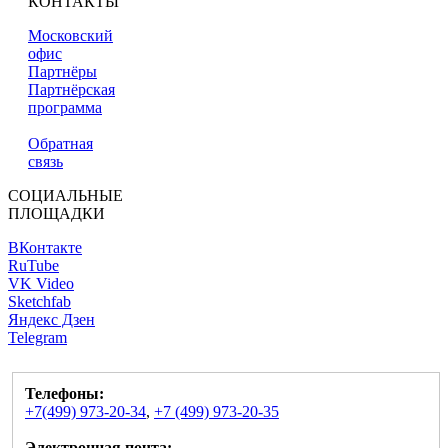
КОНТАКТЫ
Московский
офис
Партнёры
Партнёрская
программа
Обратная
связь
СОЦИАЛЬНЫЕ
ПЛОЩАДКИ
ВКонтакте
RuTube
VK Video
Sketchfab
Яндекс Дзен
Telegram
Телефоны:
+7(499) 973-20-34
,
+7 (499) 973-20-35
Электронная почта: