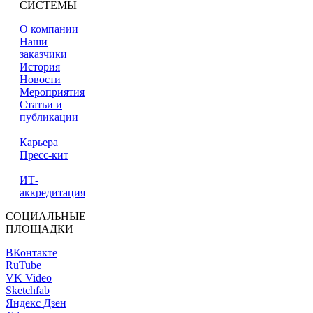
СИСТЕМЫ
О компании
Наши
заказчики
История
Новости
Мероприятия
Статьи и
публикации
Карьера
Пресс-кит
ИТ-
аккредитация
СОЦИАЛЬНЫЕ
ПЛОЩАДКИ
ВКонтакте
RuTube
VK Video
Sketchfab
Яндекс Дзен