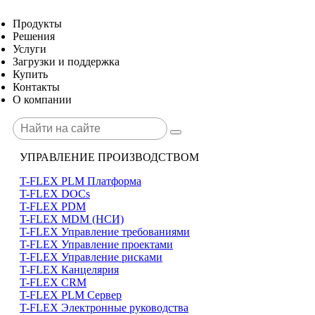
Продукты
Решения
Услуги
Загрузки и поддержка
Купить
Контакты
О компании
УПРАВЛЕНИЕ ПРОИЗВОДСТВОМ
T-FLEX PLM Платформа
T-FLEX DOCs
T-FLEX PDM
T-FLEX MDM (НСИ)
T-FLEX Управление требованиями
T-FLEX Управление проектами
T-FLEX Управление рисками
T-FLEX Канцелярия
T-FLEX CRM
T-FLEX PLM Сервер
T-FLEX Электронные руководства