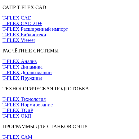
САПР T-FLEX CAD
T-FLEX CAD
T-FLEX CAD 2D+
T-FLEX Расширенный импорт
T-FLEX Библиотеки
T-FLEX Viewer
РАСЧЁТНЫЕ СИСТЕМЫ
T-FLEX Анализ
T-FLEX Динамика
T-FLEX Детали машин
T-FLEX Пружины
ТЕХНОЛОГИЧЕСКАЯ ПОДГОТОВКА
T-FLEX Технология
T-FLEX Нормирование
T-FLEX ТОиР
T-FLEX ОКП
ПРОГРАММЫ ДЛЯ СТАНКОВ С ЧПУ
T-FLEX CAM