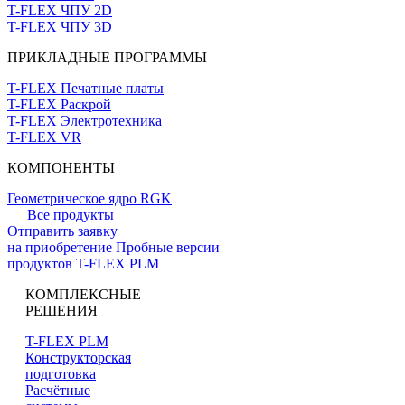
T-FLEX ЧПУ 2D
T-FLEX ЧПУ 3D
ПРИКЛАДНЫЕ ПРОГРАММЫ
T-FLEX Печатные платы
T-FLEX Раскрой
T-FLEX Электротехника
T-FLEX VR
КОМПОНЕНТЫ
Геометрическое ядро RGK
Все продукты
Отправить заявку
на приобретение
Пробные версии
продуктов T-FLEX PLM
КОМПЛЕКСНЫЕ
РЕШЕНИЯ
T-FLEX PLM
Конструкторская
подготовка
Расчётные