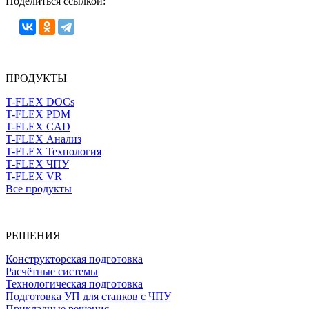
Поделиться ссылкой:
ПРОДУКТЫ
T-FLEX DOCs
T-FLEX PDM
T-FLEX CAD
T-FLEX Анализ
T-FLEX Технология
T-FLEX ЧПУ
T-FLEX VR
Все продукты
РЕШЕНИЯ
Конструкторская подготовка
Расчётные системы
Технологическая подготовка
Подготовка УП для станков с ЧПУ
Прикладные решения