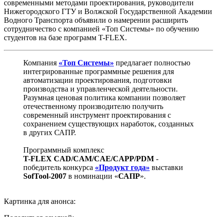
современными методами проектирования, руководители
Нижегородского ГТУ и Волжской Государственной Академии
Водного Транспорта объявили о намерении расширить
сотрудничество с компанией «Топ Системы» по обучению
студентов на базе программ T-FLEX.
Компания
«Топ Системы»
предлагает полностью
интегрированные программные решения для
автоматизации проектирования, подготовки
производства и управленческой деятельности.
Разумная ценовая политика компании позволяет
отечественному производителю получить
современный инструмент проектирования с
сохранением существующих наработок, созданных
в других САПР.
Программный комплекс
T-FLEX CAD/CAM/CAE/CAPP/PDM
-
победитель конкурса
«Продукт года»
выставки
SofTool-2007
в номинации «
САПР
».
Картинка для анонса: