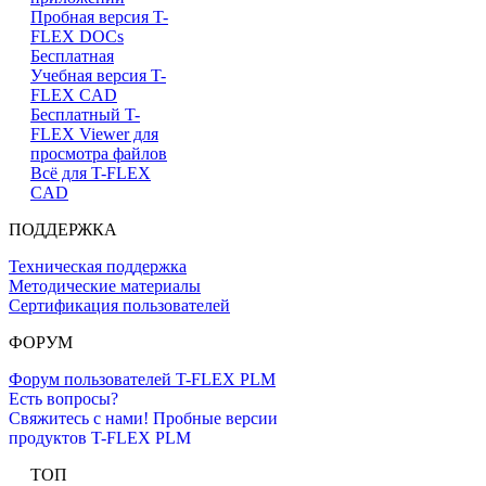
Пробная версия T-
FLEX DOCs
Бесплатная
Учебная версия T-
FLEX CAD
Бесплатный T-
FLEX Viewer для
просмотра файлов
Всё для T-FLEX
CAD
ПОДДЕРЖКА
Техническая поддержка
Методические материалы
Сертификация пользователей
ФОРУМ
Форум пользователей T-FLEX PLM
Есть вопросы?
Свяжитесь с нами!
Пробные версии
продуктов T-FLEX PLM
ТОП