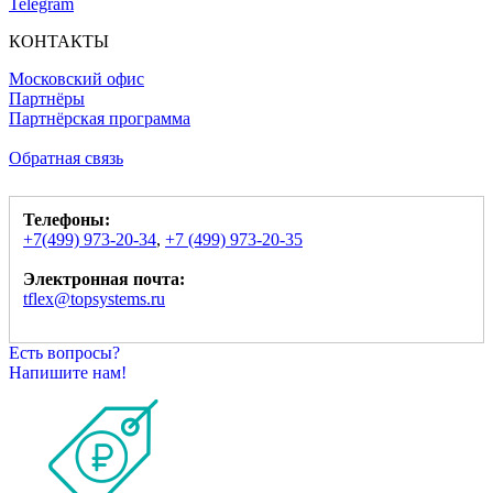
Telegram
КОНТАКТЫ
Московский офис
Партнёры
Партнёрская программа
Обратная связь
Телефоны:
+7(499) 973-20-34
,
+7 (499) 973-20-35
Электронная почта:
tflex@topsystems.ru
Есть вопросы?
Напишите нам!