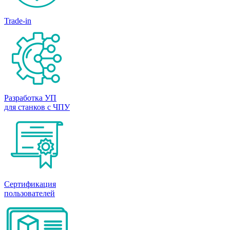
Trade-in
Разработка УП
для станков с ЧПУ
Сертификация
пользователей