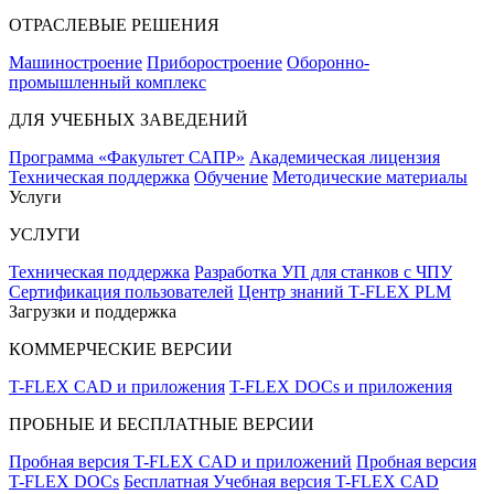
ОТРАСЛЕВЫЕ РЕШЕНИЯ
Машиностроение
Приборостроение
Оборонно-
промышленный комплекс
ДЛЯ УЧЕБНЫХ ЗАВЕДЕНИЙ
Программа «Факультет САПР»
Академическая лицензия
Техническая поддержка
Обучение
Методические материалы
Услуги
УСЛУГИ
Техническая поддержка
Разработка УП для станков с ЧПУ
Сертификация пользователей
Центр знаний T‑FLEX PLM
Загрузки и поддержка
КОММЕРЧЕСКИЕ ВЕРСИИ
T-FLEX CAD и приложения
T-FLEX DOCs и приложения
ПРОБНЫЕ И БЕСПЛАТНЫЕ ВЕРСИИ
Пробная версия T-FLEX CAD и приложений
Пробная версия
T-FLEX DOCs
Бесплатная Учебная версия T-FLEX CAD