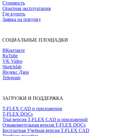
Стоимость
Опытная эксплуатация
Где купить
Заявка на покупку
СОЦИАЛЬНЫЕ ПЛОЩАДКИ
ВКонтакте
RuTube
VK Video
Sketchfab
Яндекс Дзен
Telegram
ЗАГРУЗКИ И ПОДДЕРЖКА
T-FLEX CAD и приложения
T-FLEX DOCs
Trial версия T-FLEX CAD и приложений
Ознакомительная версия T-FLEX DOCs
Бесплатная Учебная версия T-FLEX CAD
Учебное пособие