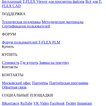
Бесплатный T-FLEX Viewer для просмотра файлов
Всё для T-
FLEX CAD
ПОДДЕРЖКА
Техническая поддержка
Методические материалы
Сертификация пользователей
ФОРУМ
Форум пользователей T-FLEX PLM
Купить
КУПИТЬ
Стоимость
Где купить
Заявка на покупку
Контакты
КОНТАКТЫ
Московский офис
Партнёры
Партнёрская программа
Обратная связь
СОЦИАЛЬНЫЕ ПЛОЩАДКИ
ВКонтакте
RuTube
VK Video
Facebook
Twitter
Instagram