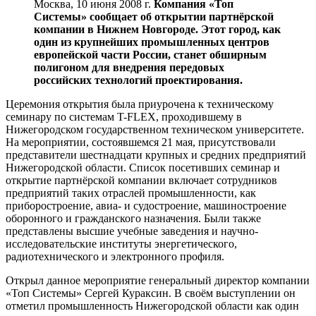
Москва, 10 июня 2008 г.
Компания «Топ
Системы» сообщает об открытии партнёрской
компании в Нижнем Новгороде. Этот город, как
один из крупнейших промышленных центров
европейской части России, станет обширным
полигоном для внедрения передовых
российских технологий проектирования.
Церемония открытия была приурочена к техническому
семинару по системам T-FLEX, проходившему в
Нижегородском государственном техническом университете.
На мероприятии, состоявшемся 21 мая, присутствовали
представители шестнадцати крупных и средних предприятий
Нижегородской области. Список посетивших семинар и
открытие партнёрской компании включает сотрудников
предприятий таких отраслей промышленности, как
приборостроение, авиа- и судостроение, машиностроение
оборонного и гражданского назначения. Были также
представлены высшие учебные заведения и научно-
исследовательские институты энергетического,
радиотехнического и электронного профиля.
Открыл данное мероприятие генеральный директор компании
«Топ Системы» Сергей Кураксин. В своём выступлении он
отметил промышленность Нижегородской области как один