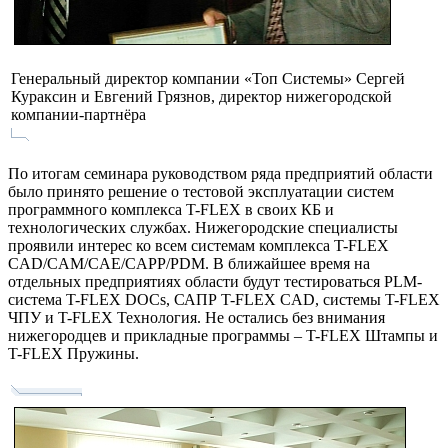
Генеральный директор компании «Топ Системы» Сергей
Кураксин и Евгений Грязнов, директор нижегородской
компании-партнёра
По итогам семинара руководством ряда предприятий области
было принято решение о тестовой эксплуатации систем
программного комплекса T-FLEX в своих КБ и
технологических службах. Нижегородские специалисты
проявили интерес ко всем системам комплекса T-FLEX
CAD/CAM/CAE/CAPP/PDM. В ближайшее время на
отдельных предприятиях области будут тестироваться PLM-
система T-FLEX DOCs, САПР T-FLEX CAD, системы T-FLEX
ЧПУ и T-FLEX Технология. Не остались без внимания
нижегородцев и прикладные программы – T-FLEX Штампы и
T-FLEX Пружины.