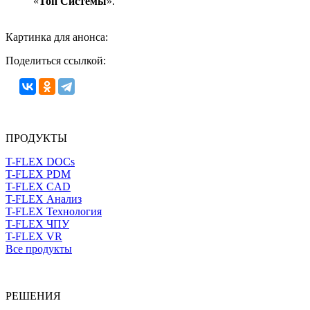
«
Топ Системы
».
Картинка для анонса:
Поделиться ссылкой:
ПРОДУКТЫ
T-FLEX DOCs
T-FLEX PDM
T-FLEX CAD
T-FLEX Анализ
T-FLEX Технология
T-FLEX ЧПУ
T-FLEX VR
Все продукты
РЕШЕНИЯ