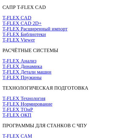
САПР T-FLEX CAD
T-FLEX CAD
T-FLEX CAD 2D+
T-FLEX Расширенный импорт
T-FLEX Библиотеки
T-FLEX Viewer
РАСЧЁТНЫЕ СИСТЕМЫ
T-FLEX Анализ
T-FLEX Динамика
T-FLEX Детали машин
T-FLEX Пружины
ТЕХНОЛОГИЧЕСКАЯ ПОДГОТОВКА
T-FLEX Технология
T-FLEX Нормирование
T-FLEX ТОиР
T-FLEX ОКП
ПРОГРАММЫ ДЛЯ СТАНКОВ С ЧПУ
T-FLEX CAM