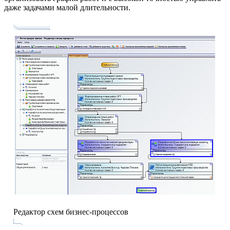
даже задачами малой длительности.
Редактор схем бизнес-процессов