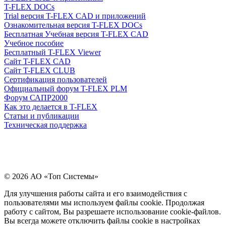
T-FLEX DOCs
Trial версия T-FLEX CAD и приложений
Ознакомительная версия T-FLEX DOCs
Бесплатная Учебная версия T-FLEX CAD
Учебное пособие
Бесплатный T-FLEX Viewer
Сайт T-FLEX CAD
Сайт T-FLEX CLUB
Сертификация пользователей
Официальный форум T-FLEX PLM
Форум САПР2000
Как это делается в T-FLEX
Статьи и публикации
Техническая поддержка
© 2026 АО «Топ Системы»
Для улучшения работы сайта и его взаимодействия с
пользователями мы используем файлы cookie. Продолжая
работу с сайтом, Вы разрешаете использование cookie-файлов.
Вы всегда можете отключить файлы cookie в настройках