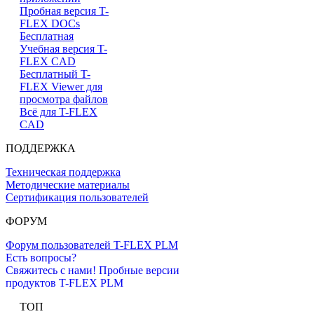
Пробная версия T-
FLEX DOCs
Бесплатная
Учебная версия T-
FLEX CAD
Бесплатный T-
FLEX Viewer для
просмотра файлов
Всё для T-FLEX
CAD
ПОДДЕРЖКА
Техническая поддержка
Методические материалы
Сертификация пользователей
ФОРУМ
Форум пользователей T-FLEX PLM
Есть вопросы?
Свяжитесь с нами!
Пробные версии
продуктов T-FLEX PLM
ТОП