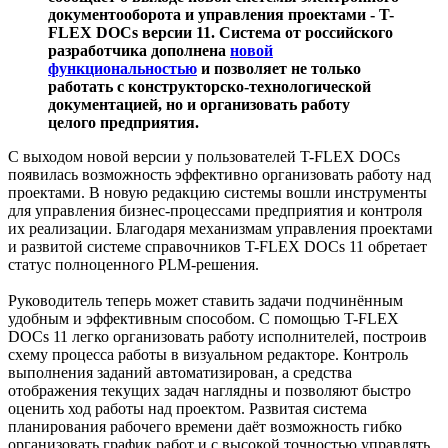
документооборота и управления проектами - T-
FLEX DOCs версии 11. Система от российского
разработчика дополнена
новой
функциональностью
и позволяет не только
работать с конструкторско-технологической
документацией, но и организовать работу
целого предприятия.
С выходом новой версии у пользователей T-FLEX DOCs
появилась возможность эффективно организовать работу над
проектами. В новую редакцию системы вошли инструменты
для управления бизнес-процессами предприятия и контроля
их реализации. Благодаря механизмам управления проектами
и развитой системе справочников T-FLEX DOCs 11 обретает
статус полноценного PLM-решения.
Руководитель теперь может ставить задачи подчинённым
удобным и эффективным способом. С помощью T-FLEX
DOCs 11 легко организовать работу исполнителей, построив
схему процесса работы в визуальном редакторе. Контроль
выполнения заданий автоматизирован, а средства
отображения текущих задач наглядны и позволяют быстро
оценить ход работы над проектом. Развитая система
планирования рабочего времени даёт возможность гибко
организовать график работ и с высокой точностью управлять