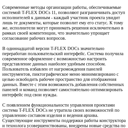
Современные методы организации работы, обеспечиваемые
системой T-FLEX DOCs 11, позволяют разграничивать доступ
исполнителей к данным - каждый участник проекта увидит
лишь те документы, которые позволит ему его статус. К тому
же, исполнители могут принимать решения исключительно в
рамках своей компетенции, что значительно упрощает
согласование рабочих вопросов.
В одиннадцатой версии T-FLEX DOCs значительно
переработан пользовательский интерфейс. Система получила
современное оформление с возможностью настроить
представление данных наиболее удобным способом.
Пользователь избавлен от нагромождения панелей
инструментов, пиктографическое меню минимизировано с
целью освободить рабочее пространство для отображения
данных. Вместе с этим возможность добавления собственных
панелей и команд позволяет самостоятельно оптимизировать
интерфейс под свои нужды.
С появлением функциональности управления проектами
система T-FLEX DOCs не утратила своих возможностей по
управлению составом изделия и ведения архива.
Существующие инструменты поддержки работы конструктора
и технолога усовершенствованы, внедрены новые средства по