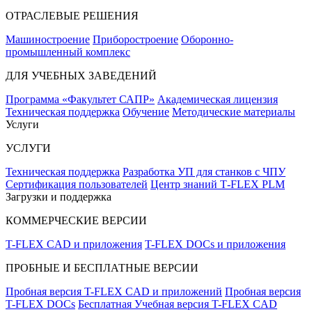
ОТРАСЛЕВЫЕ РЕШЕНИЯ
Машиностроение
Приборостроение
Оборонно-
промышленный комплекс
ДЛЯ УЧЕБНЫХ ЗАВЕДЕНИЙ
Программа «Факультет САПР»
Академическая лицензия
Техническая поддержка
Обучение
Методические материалы
Услуги
УСЛУГИ
Техническая поддержка
Разработка УП для станков с ЧПУ
Сертификация пользователей
Центр знаний T‑FLEX PLM
Загрузки и поддержка
КОММЕРЧЕСКИЕ ВЕРСИИ
T-FLEX CAD и приложения
T-FLEX DOCs и приложения
ПРОБНЫЕ И БЕСПЛАТНЫЕ ВЕРСИИ
Пробная версия T-FLEX CAD и приложений
Пробная версия
T-FLEX DOCs
Бесплатная Учебная версия T-FLEX CAD