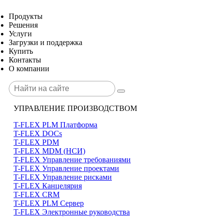
Продукты
Решения
Услуги
Загрузки и поддержка
Купить
Контакты
О компании
УПРАВЛЕНИЕ ПРОИЗВОДСТВОМ
T-FLEX PLM Платформа
T-FLEX DOCs
T-FLEX PDM
T-FLEX MDM (НСИ)
T-FLEX Управление требованиями
T-FLEX Управление проектами
T-FLEX Управление рисками
T-FLEX Канцелярия
T-FLEX CRM
T-FLEX PLM Сервер
T-FLEX Электронные руководства