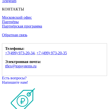
Telegram
КОНТАКТЫ
Московский офис
Партнёры
Партнёрская программа
Обратная связь
Телефоны:
+7(499) 973-20-34
,
+7 (499) 973-20-35
Электронная почта:
tflex@topsystems.ru
Есть вопросы?
Напишите нам!