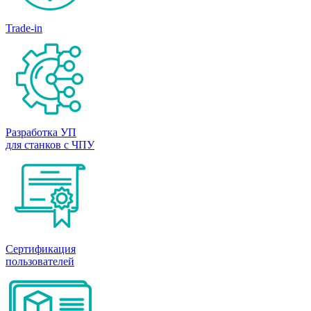
Trade-in
Разработка УП
для станков с ЧПУ
Сертификация
пользователей