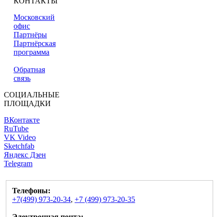
КОНТАКТЫ
Московский
офис
Партнёры
Партнёрская
программа
Обратная
связь
СОЦИАЛЬНЫЕ
ПЛОЩАДКИ
ВКонтакте
RuTube
VK Video
Sketchfab
Яндекс Дзен
Telegram
Телефоны:
+7(499) 973-20-34
,
+7 (499) 973-20-35
Электронная почта: