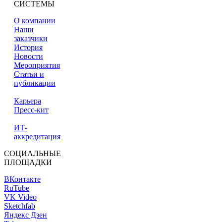
СИСТЕМЫ
О компании
Наши
заказчики
История
Новости
Мероприятия
Статьи и
публикации
Карьера
Пресс-кит
ИТ-
аккредитация
СОЦИАЛЬНЫЕ
ПЛОЩАДКИ
ВКонтакте
RuTube
VK Video
Sketchfab
Яндекс Дзен