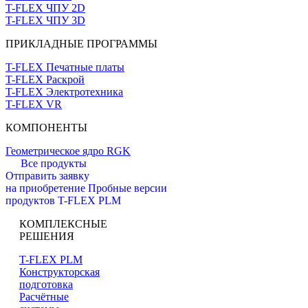
T-FLEX ЧПУ 2D
T-FLEX ЧПУ 3D
ПРИКЛАДНЫЕ ПРОГРАММЫ
T-FLEX Печатные платы
T-FLEX Раскрой
T-FLEX Электротехника
T-FLEX VR
КОМПОНЕНТЫ
Геометрическое ядро RGK
Все продукты
Отправить заявку
на приобретение
Пробные версии
продуктов T-FLEX PLM
КОМПЛЕКСНЫЕ
РЕШЕНИЯ
T-FLEX PLM
Конструкторская
подготовка
Расчётные