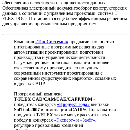
обеспечению целостности и защищенности данных.
Обеспечивая электронный документооборот конструкторских
данных в сочетании с управлением проектами, система T-
FLEX DOCs 11 становится ещё более эффективным решением
для управления промышленным предприятием.
Компания
«Топ Системы»
предлагает полностью
интегрированные программные решения для
автоматизации проектирования, подготовки
производства и управленческой деятельности.
Разумная ценовая политика компании позволяет
отечественному производителю получить
современный инструмент проектирования с
сохранением существующих наработок, созданных
в других САПР.
Программный комплекс
T-FLEX CAD/CAM/CAE/CAPP/PDM
-
победитель конкурса
«Продукт года»
выставки
SofTool-2007
в номинации «
САПР
». Пользователи
продуктов
T-FLEX
также могут рассчитывать на
победу в конкурсах
«Эксперт»
и
«Зачёт»
,
регулярно проводимых компанией