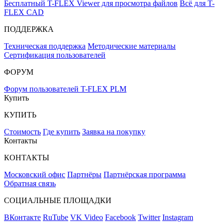
Бесплатный T-FLEX Viewer для просмотра файлов
Всё для T-
FLEX CAD
ПОДДЕРЖКА
Техническая поддержка
Методические материалы
Сертификация пользователей
ФОРУМ
Форум пользователей T-FLEX PLM
Купить
КУПИТЬ
Стоимость
Где купить
Заявка на покупку
Контакты
КОНТАКТЫ
Московский офис
Партнёры
Партнёрская программа
Обратная связь
СОЦИАЛЬНЫЕ ПЛОЩАДКИ
ВКонтакте
RuTube
VK Video
Facebook
Twitter
Instagram