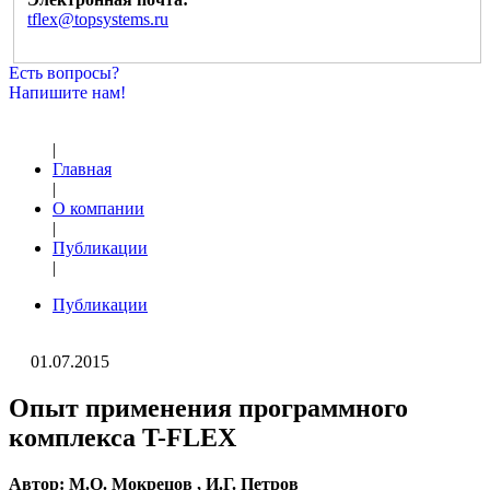
tflex@topsystems.ru
Есть вопросы?
Напишите нам!
|
Главная
|
О компании
|
Публикации
|
Публикации
01.07.2015
Опыт применения программного
комплекса T-FLEX
Автор: М.О. Мокрецов , И.Г. Петров