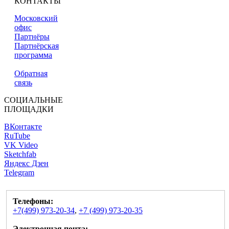
КОНТАКТЫ
Московский
офис
Партнёры
Партнёрская
программа
Обратная
связь
СОЦИАЛЬНЫЕ
ПЛОЩАДКИ
ВКонтакте
RuTube
VK Video
Sketchfab
Яндекс Дзен
Telegram
Телефоны:
+7(499) 973-20-34
,
+7 (499) 973-20-35
Электронная почта: