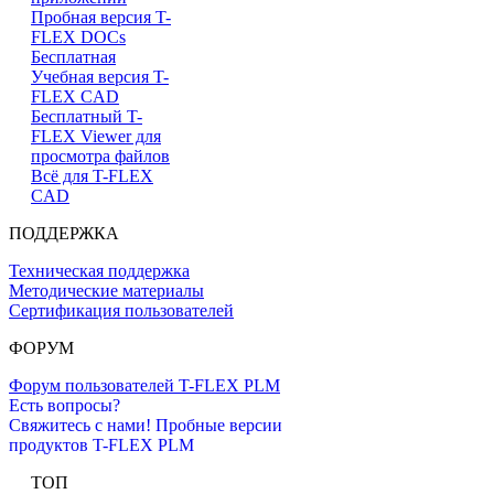
Пробная версия T-
FLEX DOCs
Бесплатная
Учебная версия T-
FLEX CAD
Бесплатный T-
FLEX Viewer для
просмотра файлов
Всё для T-FLEX
CAD
ПОДДЕРЖКА
Техническая поддержка
Методические материалы
Сертификация пользователей
ФОРУМ
Форум пользователей T-FLEX PLM
Есть вопросы?
Свяжитесь с нами!
Пробные версии
продуктов T-FLEX PLM
ТОП