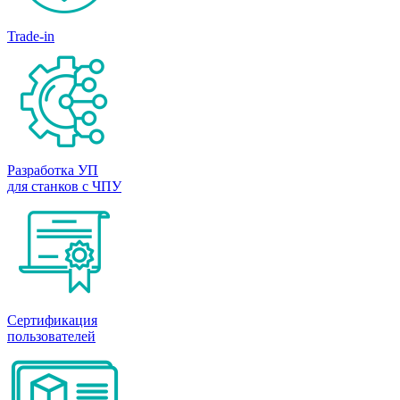
Trade-in
Разработка УП
для станков с ЧПУ
Сертификация
пользователей