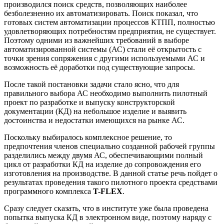
производился поиск средств, позволяющих наиболее
безболезненно их автоматизировать. Поиск показал, что
готовых систем автоматизации процессов КТПП, полностью
удовлетворяющих потребностям предприятия, не существует.
Поэтому одними из важнейших требований в выборе
автоматизированной системы (АС) стали её открытость с
точки зрения сопряжения с другими используемыми АС и
возможность её доработки под существующие запросы.
После такой постановки задачи стало ясно, что для
правильного выбора АС необходимо выполнить пилотный
проект по разработке и выпуску конструкторской
документации (КД) на небольшое изделие и выявить
достоинства и недостатки имеющихся на рынке АС.
Поскольку выбиралось комплексное решение, то
предпочтения членов специально созданной рабочей группы
разделились между двумя АС, обеспечивающими полный
цикл от разработки КД на изделие до сопровождения его
изготовления на производстве. В данной статье речь пойдет о
результатах проведения такого пилотного проекта средствами
программного комплекса
T-FLEX
.
Сразу следует сказать, что в институте уже была проведена
попытка выпуска КД в электронном виде, поэтому наряду с