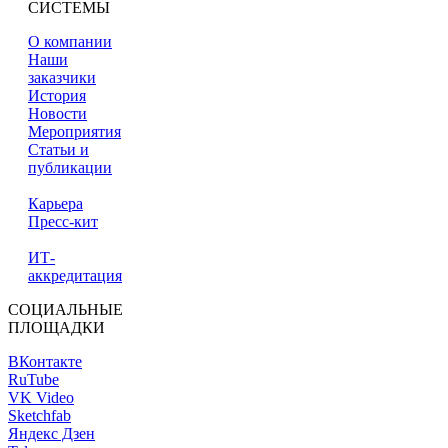
СИСТЕМЫ
О компании
Наши
заказчики
История
Новости
Мероприятия
Статьи и
публикации
Карьера
Пресс-кит
ИТ-
аккредитация
СОЦИАЛЬНЫЕ
ПЛОЩАДКИ
ВКонтакте
RuTube
VK Video
Sketchfab
Яндекс Дзен