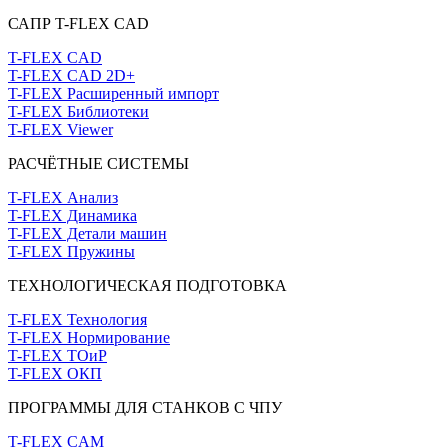
САПР T-FLEX CAD
T-FLEX CAD
T-FLEX CAD 2D+
T-FLEX Расширенный импорт
T-FLEX Библиотеки
T-FLEX Viewer
РАСЧЁТНЫЕ СИСТЕМЫ
T-FLEX Анализ
T-FLEX Динамика
T-FLEX Детали машин
T-FLEX Пружины
ТЕХНОЛОГИЧЕСКАЯ ПОДГОТОВКА
T-FLEX Технология
T-FLEX Нормирование
T-FLEX ТОиР
T-FLEX ОКП
ПРОГРАММЫ ДЛЯ СТАНКОВ С ЧПУ
T-FLEX CAM