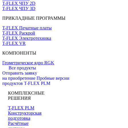
T-FLEX ЧПУ 2D
T-FLEX ЧПУ 3D
ПРИКЛАДНЫЕ ПРОГРАММЫ
T-FLEX Печатные платы
T-FLEX Раскрой
T-FLEX Электротехника
T-FLEX VR
КОМПОНЕНТЫ
Геометрическое ядро RGK
Все продукты
Отправить заявку
на приобретение
Пробные версии
продуктов T-FLEX PLM
КОМПЛЕКСНЫЕ
РЕШЕНИЯ
T-FLEX PLM
Конструкторская
подготовка
Расчётные