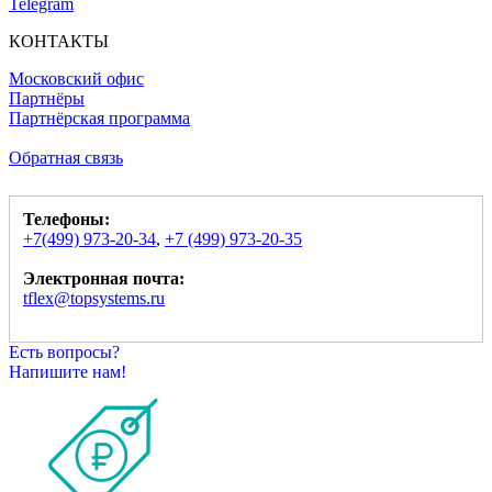
Telegram
КОНТАКТЫ
Московский офис
Партнёры
Партнёрская программа
Обратная связь
Телефоны:
+7(499) 973-20-34
,
+7 (499) 973-20-35
Электронная почта:
tflex@topsystems.ru
Есть вопросы?
Напишите нам!