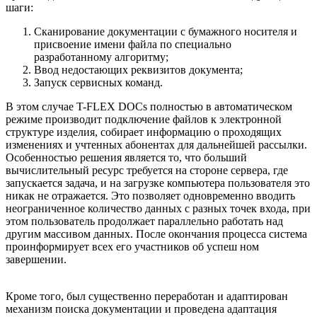
шаги:
Сканирование документации с бумажного носителя и
присвоение имени файла по специально
разработанному алгоритму;
Ввод недостающих реквизитов документа;
Запуск сервисных команд.
В этом случае T-FLEX DOCs полностью в автоматическом
режиме производит подключение файлов к электронной
структуре изделия, собирает информацию о проходящих
изменениях и учтенных абонентах для дальнейшей рассылки.
Особенностью решения является то, что больший
вычислительный ресурс требуется на стороне сервера, где
запускается задача, и на загрузке компьютера пользователя это
никак не отражается. Это позволяет одновременно вводить
неограниченное количество данных с разных точек входа, при
этом пользователь продолжает параллельно работать над
другим массивом данных. После окончания процесса система
проинформирует всех его участников об успеш ном
завершении.
Кроме того, был существенно переработан и адаптирован
механизм поиска документации и проведена адаптация