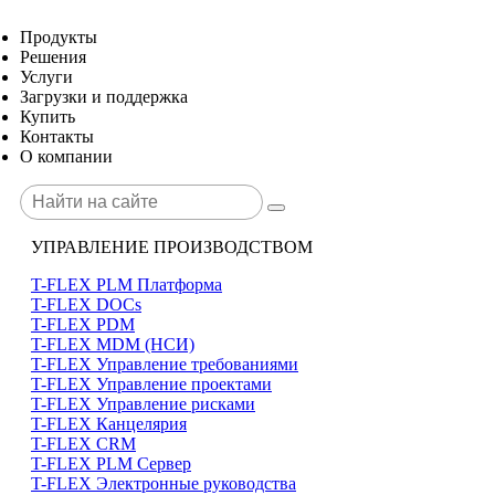
Продукты
Решения
Услуги
Загрузки и поддержка
Купить
Контакты
О компании
УПРАВЛЕНИЕ ПРОИЗВОДСТВОМ
T-FLEX PLM Платформа
T-FLEX DOCs
T-FLEX PDM
T-FLEX MDM (НСИ)
T-FLEX Управление требованиями
T-FLEX Управление проектами
T-FLEX Управление рисками
T-FLEX Канцелярия
T-FLEX CRM
T-FLEX PLM Сервер
T-FLEX Электронные руководства