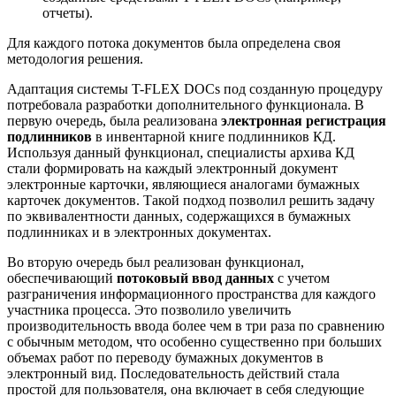
отчеты).
Для каждого потока документов была определена своя
методология решения.
Адаптация системы T-FLEX DOCs под созданную процедуру
потребовала разработки дополнительного функционала. В
первую очередь, была реализована
электронная регистрация
подлинников
в инвентарной книге подлинников КД.
Используя данный функционал, специалисты архива КД
стали формировать на каждый электронный документ
электронные карточки, являющиеся аналогами бумажных
карточек документов. Такой подход позволил решить задачу
по эквивалентности данных, содержащихся в бумажных
подлинниках и в электронных документах.
Во вторую очередь был реализован функционал,
обеспечивающий
потоковый ввод данных
с учетом
разграничения информационного пространства для каждого
участника процесса. Это позволило увеличить
производительность ввода более чем в три раза по сравнению
с обычным методом, что особенно существенно при больших
объемах работ по переводу бумажных документов в
электронный вид. Последовательность действий стала
простой для пользователя, она включает в себя следующие