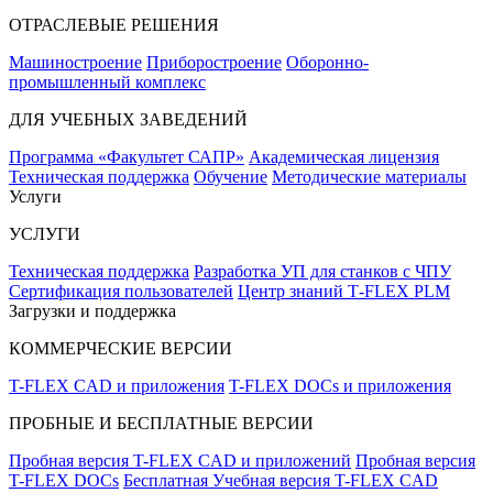
ОТРАСЛЕВЫЕ РЕШЕНИЯ
Машиностроение
Приборостроение
Оборонно-
промышленный комплекс
ДЛЯ УЧЕБНЫХ ЗАВЕДЕНИЙ
Программа «Факультет САПР»
Академическая лицензия
Техническая поддержка
Обучение
Методические материалы
Услуги
УСЛУГИ
Техническая поддержка
Разработка УП для станков с ЧПУ
Сертификация пользователей
Центр знаний T‑FLEX PLM
Загрузки и поддержка
КОММЕРЧЕСКИЕ ВЕРСИИ
T-FLEX CAD и приложения
T-FLEX DOCs и приложения
ПРОБНЫЕ И БЕСПЛАТНЫЕ ВЕРСИИ
Пробная версия T-FLEX CAD и приложений
Пробная версия
T-FLEX DOCs
Бесплатная Учебная версия T-FLEX CAD