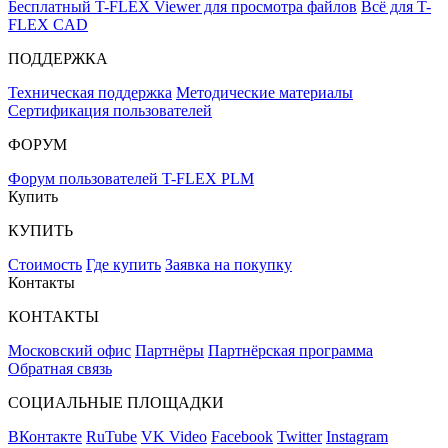
Бесплатный T-FLEX Viewer для просмотра файлов
Всё для T-
FLEX CAD
ПОДДЕРЖКА
Техническая поддержка
Методические материалы
Сертификация пользователей
ФОРУМ
Форум пользователей T-FLEX PLM
Купить
КУПИТЬ
Стоимость
Где купить
Заявка на покупку
Контакты
КОНТАКТЫ
Московский офис
Партнёры
Партнёрская программа
Обратная связь
СОЦИАЛЬНЫЕ ПЛОЩАДКИ
ВКонтакте
RuTube
VK Video
Facebook
Twitter
Instagram