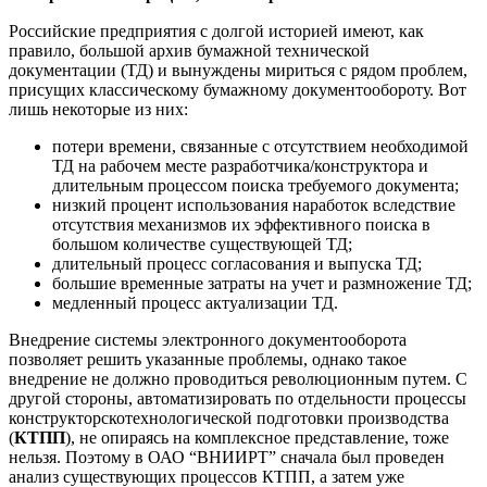
Российские предприятия с долгой историей имеют, как
правило, большой архив бумажной технической
документации (ТД) и вынуждены мириться с рядом проблем,
присущих классическому бумажному документообороту. Вот
лишь некоторые из них:
потери времени, связанные с отсутствием необходимой
ТД на рабочем месте разработчика/конструктора и
длительным процессом поиска требуемого документа;
низкий процент использования наработок вследствие
отсутствия механизмов их эффективного поиска в
большом количестве существующей ТД;
длительный процесс согласования и выпуска ТД;
большие временные затраты на учет и размножение ТД;
медленный процесс актуализации ТД.
Внедрение системы электронного документооборота
позволяет решить указанные проблемы, однако такое
внедрение не должно проводиться революционным путем. С
другой стороны, автоматизировать по отдельности процессы
конструкторско­технологической подготовки производства
(
КТПП
), не опираясь на комплексное представление, тоже
нельзя. Поэтому в ОАО “ВНИИРТ” сначала был проведен
анализ существующих процессов КТПП, а затем уже