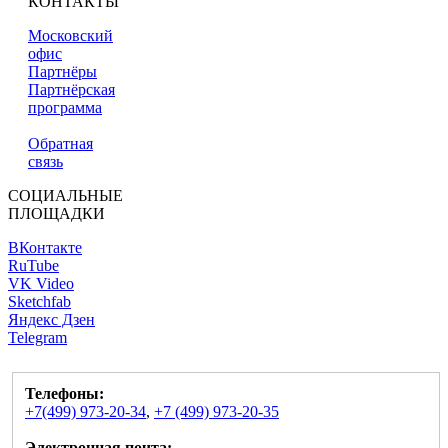
КОНТАКТЫ
Московский
офис
Партнёры
Партнёрская
программа
Обратная
связь
СОЦИАЛЬНЫЕ
ПЛОЩАДКИ
ВКонтакте
RuTube
VK Video
Sketchfab
Яндекс Дзен
Telegram
Телефоны:
+7(499) 973-20-34
,
+7 (499) 973-20-35
Электронная почта: