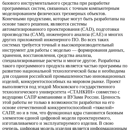
базового инструментального средства при разработке
программных систем, связанных с точным компьютерным
моделированием физических трехмерных объектов.
Конечными продуктами, которые могут быть разработаны на
основе такого решения, являются системы
автоматизированного проектирования (CAD), подготовки
производства (CAM), инженерного анализа (CAE) и многих
других приложений инженерного ПО. Во всех таких
системах требуется точный и высокопроизводительный
инструмент для работы с моделью — формирования данных,
хранения, восстановления, средства анализа,
специализированные расчеты и многое другое. Разработка
такого программного продукта является частью программы по
развитию национальной технологической базы и необходима
для создания российской промышленностью инновационных
изделий, конкурентоспособных на мировом рынке. Проект
выполняется под эгидой Московского государственного
технологического университета «СТАНКИН» совместно с
ведущими САПР компаниями и ВУЗами России. Ценность
этой работы не только в возможности разработки на его
основе отечественной конкурентоспособной «тяжелой»
САПР, но и в том, что функционал ядра становится базовым
элементом единой цифровой модели проектируемого,
изготавливаемого и эксплуатируемого изделия. В свою
очередь, цифровая модель изделия является информационным