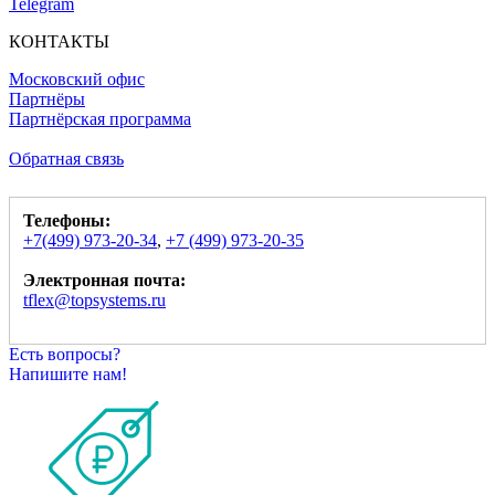
Telegram
КОНТАКТЫ
Московский офис
Партнёры
Партнёрская программа
Обратная связь
Телефоны:
+7(499) 973-20-34
,
+7 (499) 973-20-35
Электронная почта:
tflex@topsystems.ru
Есть вопросы?
Напишите нам!