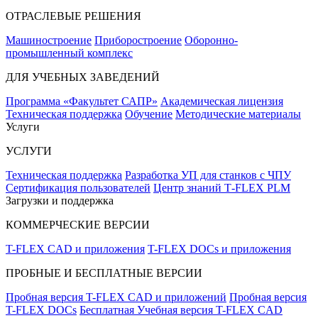
ОТРАСЛЕВЫЕ РЕШЕНИЯ
Машиностроение
Приборостроение
Оборонно-
промышленный комплекс
ДЛЯ УЧЕБНЫХ ЗАВЕДЕНИЙ
Программа «Факультет САПР»
Академическая лицензия
Техническая поддержка
Обучение
Методические материалы
Услуги
УСЛУГИ
Техническая поддержка
Разработка УП для станков с ЧПУ
Сертификация пользователей
Центр знаний T‑FLEX PLM
Загрузки и поддержка
КОММЕРЧЕСКИЕ ВЕРСИИ
T-FLEX CAD и приложения
T-FLEX DOCs и приложения
ПРОБНЫЕ И БЕСПЛАТНЫЕ ВЕРСИИ
Пробная версия T-FLEX CAD и приложений
Пробная версия
T-FLEX DOCs
Бесплатная Учебная версия T-FLEX CAD