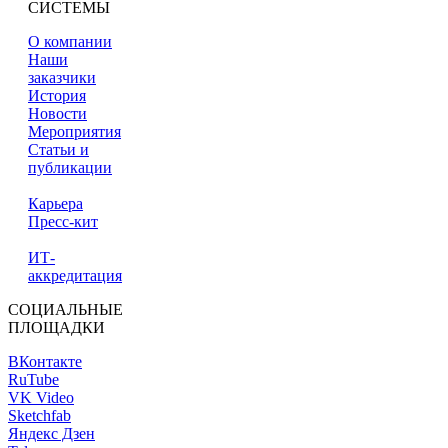
СИСТЕМЫ
О компании
Наши
заказчики
История
Новости
Мероприятия
Статьи и
публикации
Карьера
Пресс-кит
ИТ-
аккредитация
СОЦИАЛЬНЫЕ
ПЛОЩАДКИ
ВКонтакте
RuTube
VK Video
Sketchfab
Яндекс Дзен