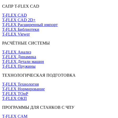
САПР T-FLEX CAD
T-FLEX CAD
T-FLEX CAD 2D+
T-FLEX Расширенный импорт
T-FLEX Библиотеки
T-FLEX Viewer
РАСЧЁТНЫЕ СИСТЕМЫ
T-FLEX Анализ
T-FLEX Динамика
T-FLEX Детали машин
T-FLEX Пружины
ТЕХНОЛОГИЧЕСКАЯ ПОДГОТОВКА
T-FLEX Технология
T-FLEX Нормирование
T-FLEX ТОиР
T-FLEX ОКП
ПРОГРАММЫ ДЛЯ СТАНКОВ С ЧПУ
T-FLEX CAM