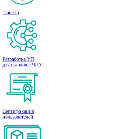
Trade-in
Разработка УП
для станков с ЧПУ
Сертификация
пользователей