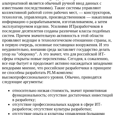
альтернативой является обычный ручной ввод данных с
известными последствиями). Такие системы управляют
коллективной работой сотен рабочих мест, — конструкторов,
технологов, управленцев, производственников — накапливая
информацию о разрабатываемом, изготавливаемом, а затем
эксплуатируемом изделии. Усилиями ИТразработчиков в
последние десятилетия созданы различные классы подобных
систем. Причем значительную активность в этой области
проявляют ведущие в технологическом отношении страны, и,
в первую очередь, основные поставщики вооружения. И это
неудивительно, внешняя среда заставляет государство делать
упор на "оборонку". А это значит, что для российской ИТ-
сферы открыты новые перспективы. Сегодня, к сожалению,
все еще бытует и продолжает активно насаждаться западными
вендорами мнение, что российские разработчики в принципе
не способны разработать PLM-комплекс
высокопрофессионального уровня. Обычно, приводятся
следующие аргументы:
относительно низкая стоимость, значит примитивная
функциональность; отсутствие достаточных инвестиций
в разработку;
отсутствие профессиональных кадров в сфере ИТ-
разработок; отсутствие культуры разработки;
отсутствие опыта и культуры управления большими