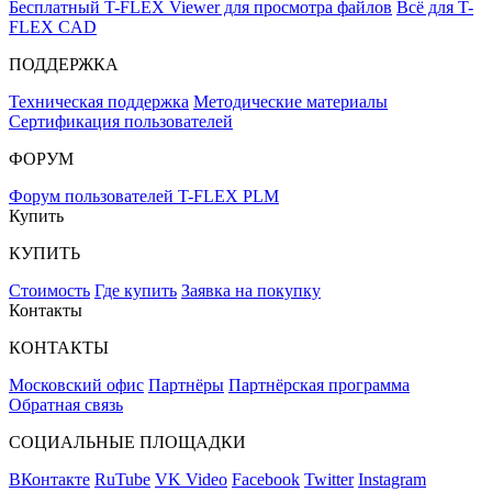
Бесплатный T-FLEX Viewer для просмотра файлов
Всё для T-
FLEX CAD
ПОДДЕРЖКА
Техническая поддержка
Методические материалы
Сертификация пользователей
ФОРУМ
Форум пользователей T-FLEX PLM
Купить
КУПИТЬ
Стоимость
Где купить
Заявка на покупку
Контакты
КОНТАКТЫ
Московский офис
Партнёры
Партнёрская программа
Обратная связь
СОЦИАЛЬНЫЕ ПЛОЩАДКИ
ВКонтакте
RuTube
VK Video
Facebook
Twitter
Instagram