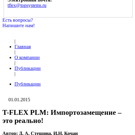
tflex@topsystems.ru
Есть вопросы?
Напишите нам!
|
Главная
|
О компании
|
Публикации
|
Публикации
01.01.2015
T-FLEX PLM: Импортозамещение –
это реально!
Автор: Д. А. Стешина, И.Н. Кочан