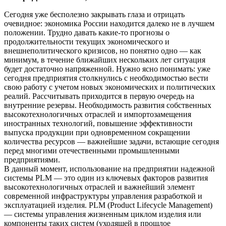
Сегодня уже бесполезно закрывать глаза и отрицать
очевидное: экономика России находится далеко не в лучшем
положении. Трудно давать какие-то прогнозы о
продолжительности текущих экономического и
внешнеполитического кризисов, но понятно одно — как
минимум, в течение ближайших нескольких лет ситуация
будет достаточно напряженной. Нужно ясно понимать: уже
сегодня предприятия столкнулись с необходимостью вести
свою работу с учетом новых экономических и политических
реалий. Рассчитывать приходится в первую очередь на
внутренние резервы. Необходимость развития собственных
высокотехнологичных отраслей и импортозамещения
иностранных технологий, повышение эффективности
выпуска продукции при одновременном сокращении
количества ресурсов — важнейшие задачи, встающие сегодня
перед многими отечественными промышленными
предприятиями.
В данный момент, использование на предприятии надежной
системы PLM — это один из ключевых факторов развития
высокотехнологичных отраслей и важнейший элемент
современной инфраструктуры управления разработкой и
эксплуатацией изделия. PLM (Product Lifecycle Management)
— системы управления жизненным циклом изделия или
компоненты таких систем (уходящей в прошлое