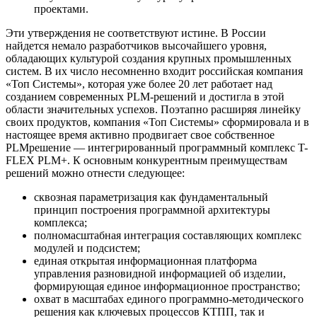
проектами.
Эти утверждения не соответствуют истине. В России
найдется немало разработчиков высочайшего уровня,
обладающих культурой создания крупных промышленных
систем. В их число несомненно входит российская компания
«Топ Системы», которая уже более 20 лет работает над
созданием современных PLM-решений и достигла в этой
области значительных успехов. Поэтапно расширяя линейку
своих продуктов, компания «Топ Системы» сформировала и в
настоящее время активно продвигает свое собственное
PLMрешение — интегрированный программный комплекс T-
FLEX PLM+. К основным конкурентным преимуществам
решений можно отнести следующее:
сквозная параметризация как фундаментальный
принцип построения программной архитектуры
комплекса;
полномасштабная интеграция составляющих комплекс
модулей и подсистем;
единая открытая информационная платформа
управления разновидной информацией об изделии,
формирующая единое информационное пространство;
охват в масштабах единого программно-методического
решения как ключевых процессов КТПП, так и