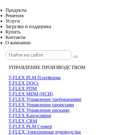
Продукты
Решения
Услуги
Загрузки и поддержка
Купить
Контакты
О компании
УПРАВЛЕНИЕ ПРОИЗВОДСТВОМ
T-FLEX PLM Платформа
T-FLEX DOCs
T-FLEX PDM
T-FLEX MDM (НСИ)
T-FLEX Управление требованиями
T-FLEX Управление проектами
T-FLEX Управление рисками
T-FLEX Канцелярия
T-FLEX CRM
T-FLEX PLM Сервер
T-FLEX Электронные руководства