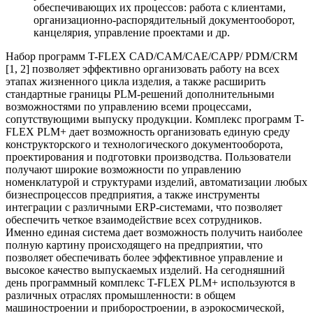
обеспечивающих их процессов: работа с клиентами,
организационно-распорядительный документооборот,
канцелярия, управление проектами и др.
Набор программ T-FLEX CAD/CAM/CAE/CAPP/ PDM/CRM
[1, 2] позволяет эффективно организовать работу на всех
этапах жизненного цикла изделия, а также расширить
стандартные границы PLM-решений дополнительными
возможностями по управлению всеми процессами,
сопутствующими выпуску продукции. Комплекс программ T-
FLEX PLM+ дает возможность организовать единую среду
конструкторского и технологического документооборота,
проектирования и подготовки производства. Пользователи
получают широкие возможности по управлению
номенклатурой и структурами изделий, автоматизации любых
бизнеспроцессов предприятия, а также инструменты
интеграции с различными ERP-системами, что позволяет
обеспечить четкое взаимодействие всех сотрудников.
Именно единая система дает возможность получить наиболее
полную картину происходящего на предприятии, что
позволяет обеспечивать более эффективное управление и
высокое качество выпускаемых изделий. На сегодняшний
день программный комплекс T-FLEX PLM+ используются в
различных отраслях промышленности: в общем
машиностроении и приборостроении, в аэрокосмической,