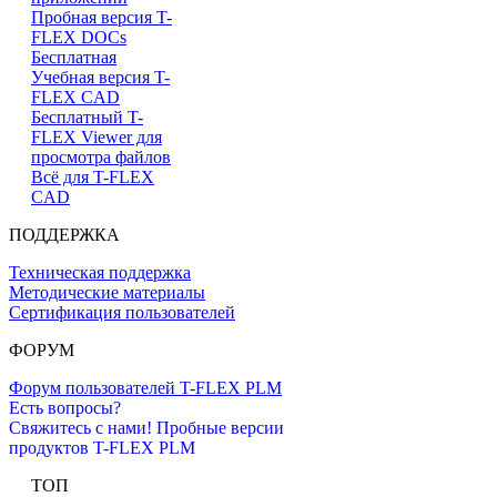
Пробная версия T-
FLEX DOCs
Бесплатная
Учебная версия T-
FLEX CAD
Бесплатный T-
FLEX Viewer для
просмотра файлов
Всё для T-FLEX
CAD
ПОДДЕРЖКА
Техническая поддержка
Методические материалы
Сертификация пользователей
ФОРУМ
Форум пользователей T-FLEX PLM
Есть вопросы?
Свяжитесь с нами!
Пробные версии
продуктов T-FLEX PLM
ТОП