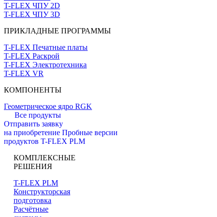
T-FLEX ЧПУ 2D
T-FLEX ЧПУ 3D
ПРИКЛАДНЫЕ ПРОГРАММЫ
T-FLEX Печатные платы
T-FLEX Раскрой
T-FLEX Электротехника
T-FLEX VR
КОМПОНЕНТЫ
Геометрическое ядро RGK
Все продукты
Отправить заявку
на приобретение
Пробные версии
продуктов T-FLEX PLM
КОМПЛЕКСНЫЕ
РЕШЕНИЯ
T-FLEX PLM
Конструкторская
подготовка
Расчётные