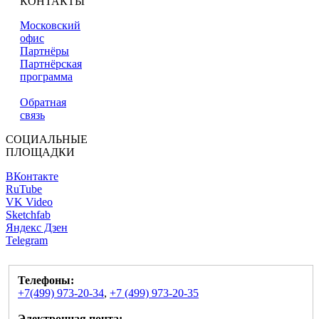
КОНТАКТЫ
Московский
офис
Партнёры
Партнёрская
программа
Обратная
связь
СОЦИАЛЬНЫЕ
ПЛОЩАДКИ
ВКонтакте
RuTube
VK Video
Sketchfab
Яндекс Дзен
Telegram
Телефоны:
+7(499) 973-20-34
,
+7 (499) 973-20-35
Электронная почта: