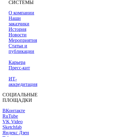
СИСТЕМЫ
О компании
Наши
заказчики
История
Новости
Мероприятия
Статьи и
публикации
Карьера
Пресс-кит
ИТ-
аккредитация
СОЦИАЛЬНЫЕ
ПЛОЩАДКИ
ВКонтакте
RuTube
VK Video
Sketchfab
Яндекс Дзен