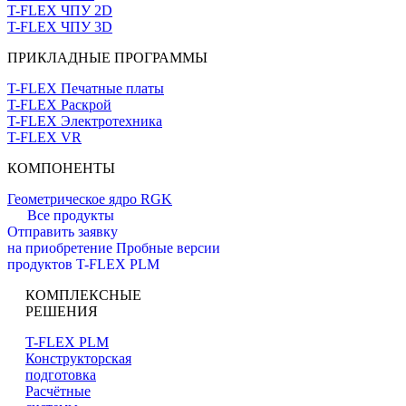
T-FLEX ЧПУ 2D
T-FLEX ЧПУ 3D
ПРИКЛАДНЫЕ ПРОГРАММЫ
T-FLEX Печатные платы
T-FLEX Раскрой
T-FLEX Электротехника
T-FLEX VR
КОМПОНЕНТЫ
Геометрическое ядро RGK
Все продукты
Отправить заявку
на приобретение
Пробные версии
продуктов T-FLEX PLM
КОМПЛЕКСНЫЕ
РЕШЕНИЯ
T-FLEX PLM
Конструкторская
подготовка
Расчётные