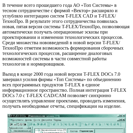
В течение всего прошедшего года АО «Топ Системы» в
тесном сотрудничестве с фирмой «Вектор» расширяло и
углубляло интеграцию систем T-FLEX CAD и T-FLEX/
ТехноПро. В результате этого сотрудничества появилась
новая, пятая версия системы T-FLEX/ТехноПро, позволяющая
автоматически получать операционные эскизы при
проектировании и изменении технологических процессов.
Среди множества нововведений в новой версии T-FLEX/
ТехноПро отметим возможность формирования сборочных
технологических процессов, расширение диалоговых
возможностей системы в части совместной работы
технологов и нормировщиков.
Выход в конце 2000 года новой версии T-FLEX DOCs 7.0
завершил усилия фирмы «Топ Системы» по объединению
всех программных продуктов T-FLEX в единое
информационное пространство. Полная интеграция T-FLEX
DOCs 7.0 с T-FLEX CAD/CAM позволяет синхронно
осуществлять управление проектами, проводить изменения,
получать необходимые отчеты, спецификации на изделие.