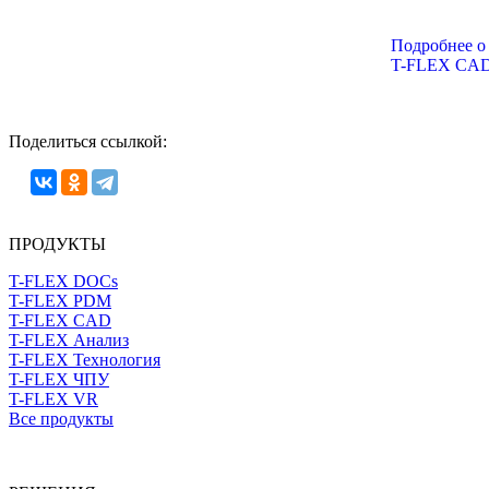
Подробнее о
T-FLEX CA
Поделиться ссылкой:
ПРОДУКТЫ
T-FLEX DOCs
T-FLEX PDM
T-FLEX CAD
T-FLEX Анализ
T-FLEX Технология
T-FLEX ЧПУ
T-FLEX VR
Все продукты