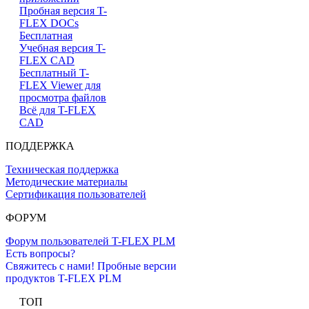
Пробная версия T-
FLEX DOCs
Бесплатная
Учебная версия T-
FLEX CAD
Бесплатный T-
FLEX Viewer для
просмотра файлов
Всё для T-FLEX
CAD
ПОДДЕРЖКА
Техническая поддержка
Методические материалы
Сертификация пользователей
ФОРУМ
Форум пользователей T-FLEX PLM
Есть вопросы?
Свяжитесь с нами!
Пробные версии
продуктов T-FLEX PLM
ТОП