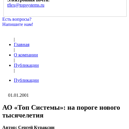
tflex@topsystems.ru
Есть вопросы?
Напишите нам!
|
Главная
|
О компании
|
Публикации
|
Публикации
01.01.2001
АО «Топ Системы»: на пороге нового
тысячелетия
Автор: Сергей Кураксин