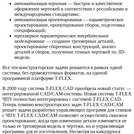
автоматизация черчения
— быстрое и качественное
оформление чертежей в соответствии с российскими и
международными стандартами;
автоматизация проектирования
— параметрическое
проектирование, проектирование сборок, подготовка
спецификаций;
трехмерное параметрическое твердотельное
моделирование
— создание трехмерных деталей,
проектирование сборочных конструкций, анализ
деталей и сборок, получение точных чертежей по 3D-
модели.
Все эти конструкторские задачи решаются в рамках одной
системы, без промежуточных форматов, на единой
программной платформе T-FLEX.
В 2000 году система T-FLEX CAD приобрела новый статус —
интегрированной CAD/CAM-системы. Новая система T-FLEX
ЧПУ полностью интегрирована с системой T-FLEX CAD.
Теперь помимо конструкторских задач T-FLEX CAD/CAM
решает задачи разработки управляющих программ для станков
с ЧПУ. T-FLEX CAD/CAM позволяет осуществлять сквозное
проектирование, когда при изменении детали изменяется не
только ее трехмерная модель и чертежи, но и управляющая
программа для ее изготовления. Несмотря на кажущуюся