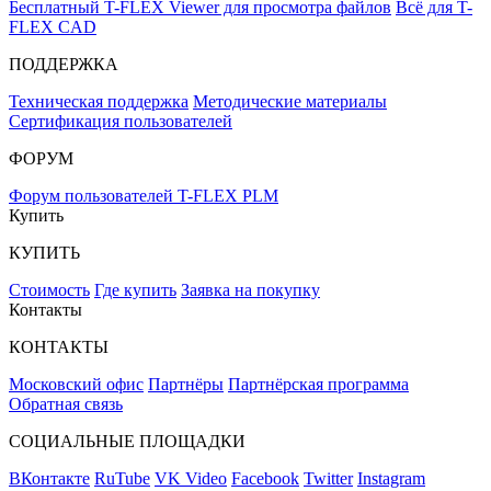
Бесплатный T-FLEX Viewer для просмотра файлов
Всё для T-
FLEX CAD
ПОДДЕРЖКА
Техническая поддержка
Методические материалы
Сертификация пользователей
ФОРУМ
Форум пользователей T-FLEX PLM
Купить
КУПИТЬ
Стоимость
Где купить
Заявка на покупку
Контакты
КОНТАКТЫ
Московский офис
Партнёры
Партнёрская программа
Обратная связь
СОЦИАЛЬНЫЕ ПЛОЩАДКИ
ВКонтакте
RuTube
VK Video
Facebook
Twitter
Instagram