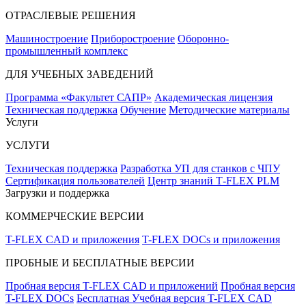
ОТРАСЛЕВЫЕ РЕШЕНИЯ
Машиностроение
Приборостроение
Оборонно-
промышленный комплекс
ДЛЯ УЧЕБНЫХ ЗАВЕДЕНИЙ
Программа «Факультет САПР»
Академическая лицензия
Техническая поддержка
Обучение
Методические материалы
Услуги
УСЛУГИ
Техническая поддержка
Разработка УП для станков с ЧПУ
Сертификация пользователей
Центр знаний T‑FLEX PLM
Загрузки и поддержка
КОММЕРЧЕСКИЕ ВЕРСИИ
T-FLEX CAD и приложения
T-FLEX DOCs и приложения
ПРОБНЫЕ И БЕСПЛАТНЫЕ ВЕРСИИ
Пробная версия T-FLEX CAD и приложений
Пробная версия
T-FLEX DOCs
Бесплатная Учебная версия T-FLEX CAD