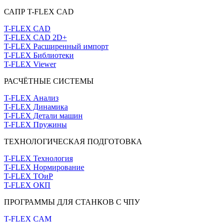
САПР T-FLEX CAD
T-FLEX CAD
T-FLEX CAD 2D+
T-FLEX Расширенный импорт
T-FLEX Библиотеки
T-FLEX Viewer
РАСЧЁТНЫЕ СИСТЕМЫ
T-FLEX Анализ
T-FLEX Динамика
T-FLEX Детали машин
T-FLEX Пружины
ТЕХНОЛОГИЧЕСКАЯ ПОДГОТОВКА
T-FLEX Технология
T-FLEX Нормирование
T-FLEX ТОиР
T-FLEX ОКП
ПРОГРАММЫ ДЛЯ СТАНКОВ С ЧПУ
T-FLEX CAM