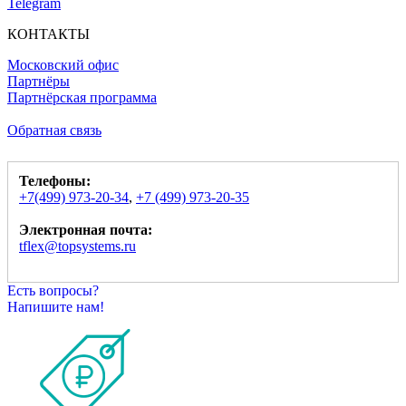
Telegram
КОНТАКТЫ
Московский офис
Партнёры
Партнёрская программа
Обратная связь
Телефоны:
+7(499) 973-20-34
,
+7 (499) 973-20-35
Электронная почта:
tflex@topsystems.ru
Есть вопросы?
Напишите нам!