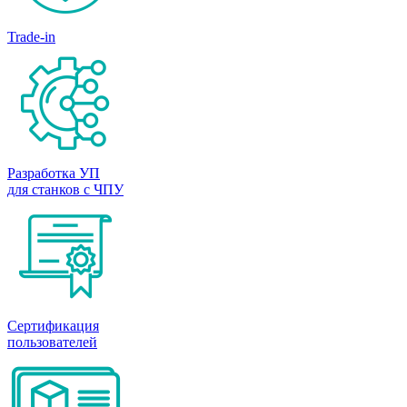
Trade-in
Разработка УП
для станков с ЧПУ
Сертификация
пользователей