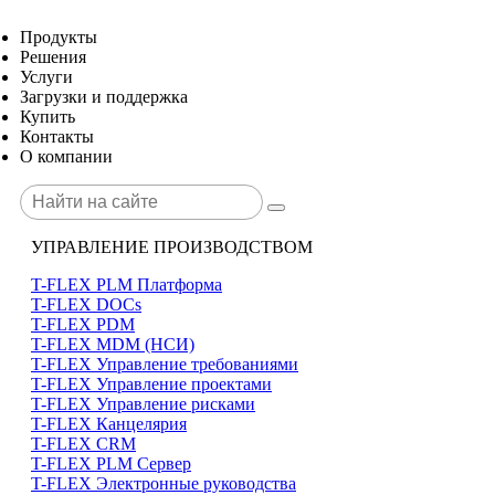
Продукты
Решения
Услуги
Загрузки и поддержка
Купить
Контакты
О компании
УПРАВЛЕНИЕ ПРОИЗВОДСТВОМ
T-FLEX PLM Платформа
T-FLEX DOCs
T-FLEX PDM
T-FLEX MDM (НСИ)
T-FLEX Управление требованиями
T-FLEX Управление проектами
T-FLEX Управление рисками
T-FLEX Канцелярия
T-FLEX CRM
T-FLEX PLM Сервер
T-FLEX Электронные руководства