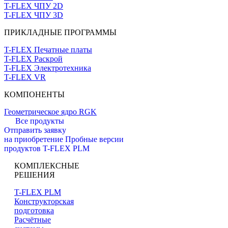
T-FLEX ЧПУ 2D
T-FLEX ЧПУ 3D
ПРИКЛАДНЫЕ ПРОГРАММЫ
T-FLEX Печатные платы
T-FLEX Раскрой
T-FLEX Электротехника
T-FLEX VR
КОМПОНЕНТЫ
Геометрическое ядро RGK
Все продукты
Отправить заявку
на приобретение
Пробные версии
продуктов T-FLEX PLM
КОМПЛЕКСНЫЕ
РЕШЕНИЯ
T-FLEX PLM
Конструкторская
подготовка
Расчётные