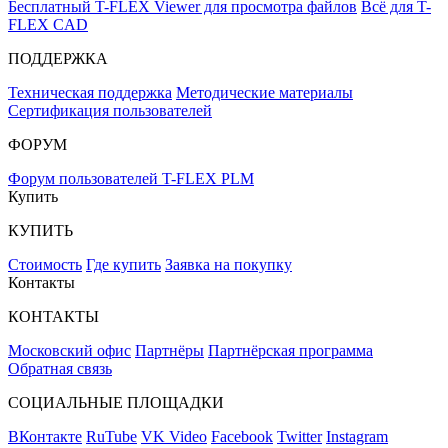
Бесплатный T-FLEX Viewer для просмотра файлов
Всё для T-
FLEX CAD
ПОДДЕРЖКА
Техническая поддержка
Методические материалы
Сертификация пользователей
ФОРУМ
Форум пользователей T-FLEX PLM
Купить
КУПИТЬ
Стоимость
Где купить
Заявка на покупку
Контакты
КОНТАКТЫ
Московский офис
Партнёры
Партнёрская программа
Обратная связь
СОЦИАЛЬНЫЕ ПЛОЩАДКИ
ВКонтакте
RuTube
VK Video
Facebook
Twitter
Instagram