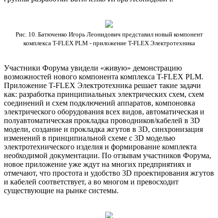
Рис. 10. Батюченко Игорь Леонидович представил новый компонент
комплекса T-FLEX PLM - приложение T-FLEX Электротехника
Участники Форума увидели «живую» демонстрацию
возможностей нового компонента комплекса T-FLEX PLM.
Приложение T-FLEX Электротехника решает такие задачи
как: разработка принципиальных электрических схем, схем
соединений и схем подключений аппаратов, компоновка
электрического оборудования всех видов, автоматическая и
полуавтоматическая прокладка проводников/кабелей в 3D
модели, создание и прокладка жгутов в 3D, синхронизация
изменений в принципиальной схеме с 3D моделью
электротехнического изделия и формирование комплекта
необходимой документации. По отзывам участников Форума,
новое приложение уже ждут на многих предприятиях и
отмечают, что простота и удобство 3D проектирования жгутов
и кабелей соответствует, а во многом и превосходит
существующие на рынке системы.