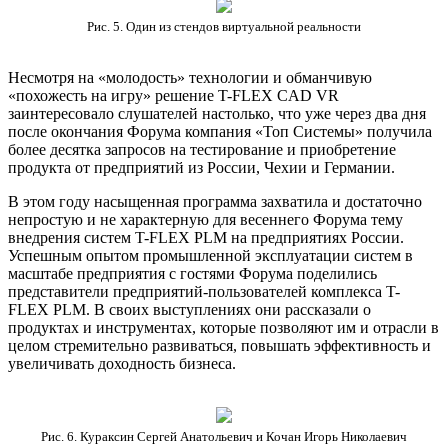
Рис. 5. Один из стендов виртуальной реальности
Несмотря на «молодость» технологии и обманчивую
«похожесть на игру» решение T-FLEX CAD VR
заинтересовало слушателей настолько, что уже через два дня
после окончания Форума компания «Топ Системы» получила
более десятка запросов на тестирование и приобретение
продукта от предприятий из России, Чехии и Германии.
В этом году насыщенная программа захватила и достаточно
непростую и не характерную для весеннего Форума тему
внедрения систем T-FLEX PLM на предприятиях России.
Успешным опытом промышленной эксплуатации систем в
масштабе предприятия с гостями Форума поделились
представители предприятий-пользователей комплекса T-
FLEX PLM. В своих выступлениях они рассказали о
продуктах и инструментах, которые позволяют им и отрасли в
целом стремительно развиваться, повышать эффективность и
увеличивать доходность бизнеса.
Рис. 6. Кураксин Сергей Анатольевич и Кочан Игорь Николаевич