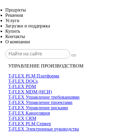
Продукты
Решения
Услуги
Загрузки и поддержка
Купить
Контакты
О компании
УПРАВЛЕНИЕ ПРОИЗВОДСТВОМ
T-FLEX PLM Платформа
T-FLEX DOCs
T-FLEX PDM
T-FLEX MDM (НСИ)
T-FLEX Управление требованиями
T-FLEX Управление проектами
T-FLEX Управление рисками
T-FLEX Канцелярия
T-FLEX CRM
T-FLEX PLM Сервер
T-FLEX Электронные руководства