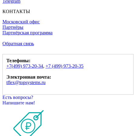
Telegram
КОНТАКТЫ
Московский офис
Партнёры
Партнёрская программа
Обратная связь
Телефоны:
+7(499) 973-20-34
,
+7 (499) 973-20-35
Электронная почта:
tflex@topsystems.ru
Есть вопросы?
Напишите нам!