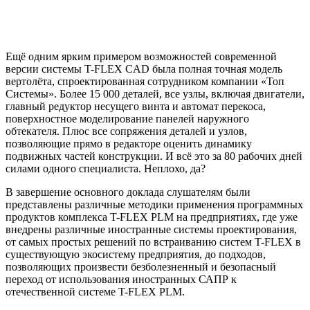
Ещё одним ярким примером возможностей современной
версии системы T-FLEX CAD была полная точная модель
вертолёта, спроектированная сотрудником компании «Топ
Системы». Более 15 000 деталей, все узлы, включая двигатели,
главный редуктор несущего винта и автомат перекоса,
поверхностное моделирование панелей наружного
обтекателя. Плюс все сопряжения деталей и узлов,
позволяющие прямо в редакторе оценить динамику
подвижных частей конструкции. И всё это за 80 рабочих дней
силами одного специалиста. Неплохо, да?
В завершение основного доклада слушателям были
представлены различные методики применения программных
продуктов комплекса T-FLEX PLM на предприятиях, где уже
внедрены различные иностранные системы проектирования,
от самых простых решений по встраиванию систем T-FLEX в
существующую экосистему предприятия, до подходов,
позволяющих произвести безболезненный и безопасный
переход от использования иностранных САПР к
отечественной системе T-FLEX PLM.