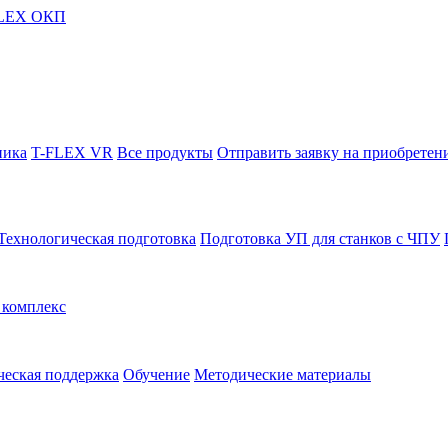
FLEX ОКП
ника
T-FLEX VR
Все продукты
Отправить заявку на приобретен
Технологическая подготовка
Подготовка УП для станков с ЧПУ
комплекс
ческая поддержка
Обучение
Методические материалы