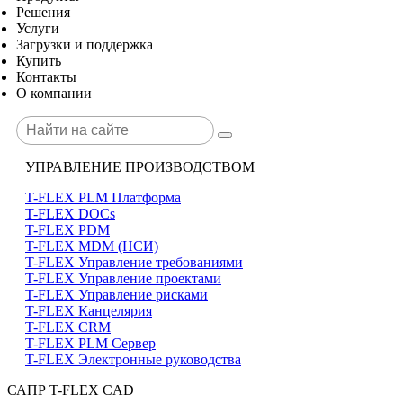
Решения
Услуги
Загрузки и поддержка
Купить
Контакты
О компании
УПРАВЛЕНИЕ ПРОИЗВОДСТВОМ
T-FLEX PLM Платформа
T-FLEX DOCs
T-FLEX PDM
T-FLEX MDM (НСИ)
T-FLEX Управление требованиями
T-FLEX Управление проектами
T-FLEX Управление рисками
T-FLEX Канцелярия
T-FLEX CRM
T-FLEX PLM Сервер
T-FLEX Электронные руководства
САПР T-FLEX CAD