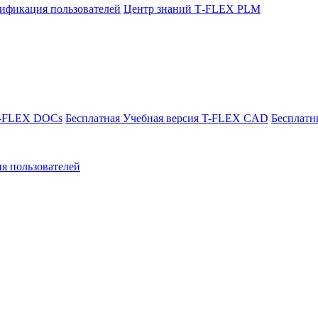
ификация пользователей
Центр знаний T‑FLEX PLM
T-FLEX DOCs
Бесплатная Учебная версия T-FLEX CAD
Бесплатн
я пользователей