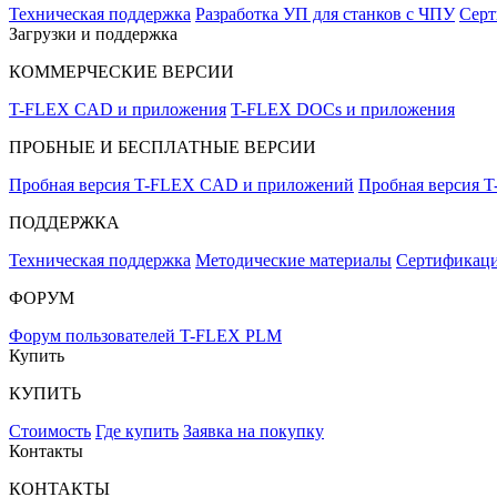
Техническая поддержка
Разработка УП для станков с ЧПУ
Серт
Загрузки и поддержка
КОММЕРЧЕСКИЕ ВЕРСИИ
T-FLEX CAD и приложения
T-FLEX DOCs и приложения
ПРОБНЫЕ И БЕСПЛАТНЫЕ ВЕРСИИ
Пробная версия T-FLEX CAD и приложений
Пробная версия 
ПОДДЕРЖКА
Техническая поддержка
Методические материалы
Сертификаци
ФОРУМ
Форум пользователей T-FLEX PLM
Купить
КУПИТЬ
Стоимость
Где купить
Заявка на покупку
Контакты
КОНТАКТЫ