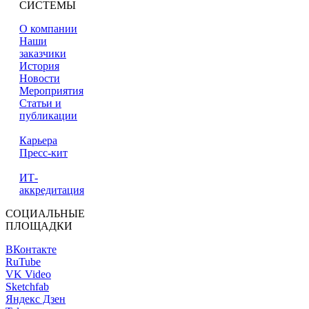
СИСТЕМЫ
О компании
Наши
заказчики
История
Новости
Мероприятия
Статьи и
публикации
Карьера
Пресс-кит
ИТ-
аккредитация
СОЦИАЛЬНЫЕ
ПЛОЩАДКИ
ВКонтакте
RuTube
VK Video
Sketchfab
Яндекс Дзен