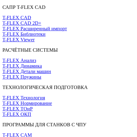
САПР T-FLEX CAD
T-FLEX CAD
T-FLEX CAD 2D+
T-FLEX Расширенный импорт
T-FLEX Библиотеки
T-FLEX Viewer
РАСЧЁТНЫЕ СИСТЕМЫ
T-FLEX Анализ
T-FLEX Динамика
T-FLEX Детали машин
T-FLEX Пружины
ТЕХНОЛОГИЧЕСКАЯ ПОДГОТОВКА
T-FLEX Технология
T-FLEX Нормирование
T-FLEX ТОиР
T-FLEX ОКП
ПРОГРАММЫ ДЛЯ СТАНКОВ С ЧПУ
T-FLEX CAM