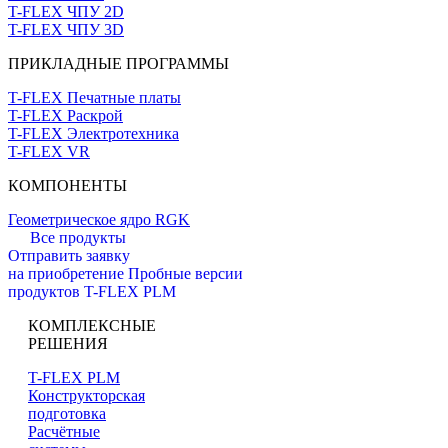
T-FLEX ЧПУ 2D
T-FLEX ЧПУ 3D
ПРИКЛАДНЫЕ ПРОГРАММЫ
T-FLEX Печатные платы
T-FLEX Раскрой
T-FLEX Электротехника
T-FLEX VR
КОМПОНЕНТЫ
Геометрическое ядро RGK
Все продукты
Отправить заявку
на приобретение
Пробные версии
продуктов T-FLEX PLM
КОМПЛЕКСНЫЕ
РЕШЕНИЯ
T-FLEX PLM
Конструкторская
подготовка
Расчётные