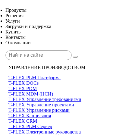
Продукты
Решения
Услуги
Загрузки и поддержка
Купить
Контакты
О компании
УПРАВЛЕНИЕ ПРОИЗВОДСТВОМ
T-FLEX PLM Платформа
T-FLEX DOCs
T-FLEX PDM
T-FLEX MDM (НСИ)
T-FLEX Управление требованиями
T-FLEX Управление проектами
T-FLEX Управление рисками
T-FLEX Канцелярия
T-FLEX CRM
T-FLEX PLM Сервер
T-FLEX Электронные руководства