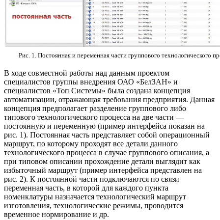
Рис. 1. Постоянная и переменная части группового технологического п
В ходе совместной работы над данным проектом
специалистов группы внедрения ОАО «БелЗАН» и
специалистов «Топ Системы» была создана концепция
автоматизации, отражающая требования предприятия. Данная
концепция предполагает разделение группового либо
типового технологического процесса на две части —
постоянную и переменную (пример интерфейса показан на
рис. 1). Постоянная часть представляет собой операционный
маршрут, по которому проходят все детали данного
технологического процесса в случае группового описания, а
при типовом описании прохождение детали выглядит как
избыточный маршрут (пример интерфейса представлен на
рис. 2). К постоянной части подключаются по связи
переменная часть, в которой для каждого пункта
номенклатуры назначается технологический маршрут
изготовления, технологические режимы, проводится
временное нормирование и др.