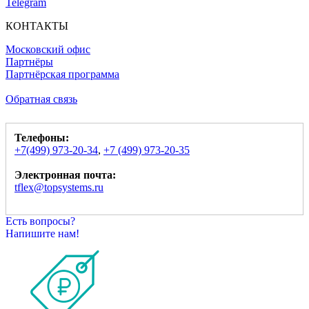
Telegram
КОНТАКТЫ
Московский офис
Партнёры
Партнёрская программа
Обратная связь
Телефоны:
+7(499) 973-20-34
,
+7 (499) 973-20-35
Электронная почта:
tflex@topsystems.ru
Есть вопросы?
Напишите нам!