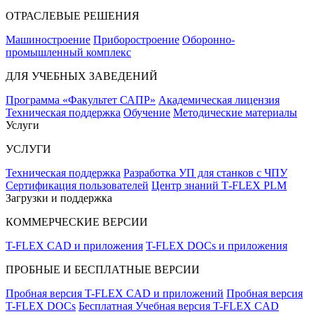
ОТРАСЛЕВЫЕ РЕШЕНИЯ
Машиностроение
Приборостроение
Оборонно-
промышленный комплекс
ДЛЯ УЧЕБНЫХ ЗАВЕДЕНИЙ
Программа «Факультет САПР»
Академическая лицензия
Техническая поддержка
Обучение
Методические материалы
Услуги
УСЛУГИ
Техническая поддержка
Разработка УП для станков с ЧПУ
Сертификация пользователей
Центр знаний T‑FLEX PLM
Загрузки и поддержка
КОММЕРЧЕСКИЕ ВЕРСИИ
T-FLEX CAD и приложения
T-FLEX DOCs и приложения
ПРОБНЫЕ И БЕСПЛАТНЫЕ ВЕРСИИ
Пробная версия T-FLEX CAD и приложений
Пробная версия
T-FLEX DOCs
Бесплатная Учебная версия T-FLEX CAD