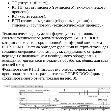
ТЛ (титульный лист);
КТТП (карта типового (группового) технологического
процесса);
КЭ (карты эскизов);
ВТП (ведомость деталей (сборочных единиц) к
типовому (групповому) технологическому процессу).
Технологические документы формируются с помощью
системы технического документооборота T-FLEX DOCs,
которая является информационной платформой комплекса T-
FLEX PLM+. Система обладает удобными инструментами для
создания операционного маршрута, содержащего операции,
переходы с подключением необходимого оборудования,
оснащения, материалов и режимов обработки, общих для всех
деталей и т.д.
Формирование КТТП, маршрутно-операционных карт
происходит через генератор отчетов T-FLEX DOCs (пример
сформированного отчета показан на рис. 3).