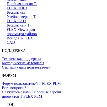
Пробная версия T-
FLEX DOCs
Бесплатная
Учебная версия T-
FLEX CAD
Бесплатный T-
FLEX Viewer для
просмотра файлов
Всё для T-FLEX
CAD
ПОДДЕРЖКА
Техническая поддержка
Методические материалы
Сертификация пользователей
ФОРУМ
Форум пользователей T-FLEX PLM
Есть вопросы?
Свяжитесь с нами!
Пробные версии
продуктов T-FLEX PLM
ТОП