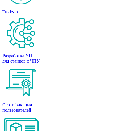
Trade-in
Разработка УП
для станков с ЧПУ
Сертификация
пользователей