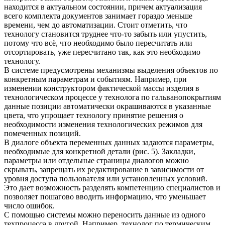
находится в актуальном состоянии, причем актуализация
всего комплекта документов занимает гораздо меньше
времени, чем до автоматизации. Стоит отметить, что
технологу становится труднее что-то забыть или упустить,
потому что всё, что необходимо было пересчитать или
отсортировать, уже пересчитано так, как это необходимо
технологу.
В системе предусмотрены механизмы выделения объектов по
конкретным параметрам и событиям. Например, при
изменении конструктором фактической массы изделия в
технологическом процессе у технолога по гальванопокрытиям
данные позиции автоматически окрашиваются в указанные
цвета, что упрощает технологу принятие решения о
необходимости изменения технологических режимов для
помеченных позиций.
В диалоге объекта переменных данных задаются параметры,
необходимые для конкретной детали (рис. 5). Закладки,
параметры или отдельные страницы диалогов можно
скрывать, запрещать их редактирование в зависимости от
уровня доступа пользователя или установленных условий.
Это дает возможность разделять компетенцию специалистов и
позволяет пошагово вводить информацию, что уменьшает
число ошибок.
С помощью системы можно переносить данные из одного
техпроцесса в другой. Например, технолог по термическим