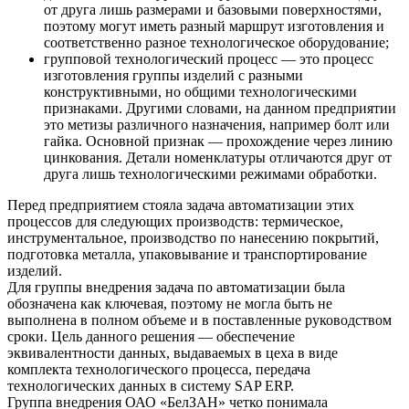
от друга лишь размерами и базовыми поверхностями,
поэтому могут иметь разный маршрут изготовления и
соответственно разное технологическое оборудование;
групповой технологический процесс — это процесс
изготовления группы изделий с разными
конструктивными, но общими технологическими
признаками. Другими словами, на данном предприятии
это метизы различного назначения, например болт или
гайка. Основной признак — прохождение через линию
цинкования. Детали номенклатуры отличаются друг от
друга лишь технологическими режимами обработки.
Перед предприятием стояла задача автоматизации этих
процессов для следующих производств: термическое,
инструментальное, производство по нанесению покрытий,
подготовка металла, упаковывание и транспортирование
изделий.
Для группы внедрения задача по автоматизации была
обозначена как ключевая, поэтому не могла быть не
выполнена в полном объеме и в поставленные руководством
сроки. Цель данного решения — обеспечение
эквивалентности данных, выдаваемых в цеха в виде
комплекта технологического процесса, передача
технологических данных в систему SAP ERP.
Группа внедрения ОАО «БелЗАН» четко понимала