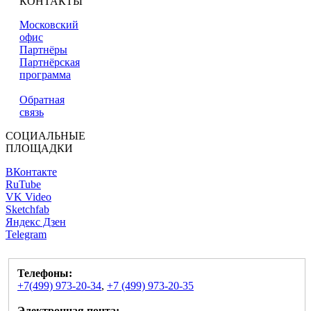
КОНТАКТЫ
Московский
офис
Партнёры
Партнёрская
программа
Обратная
связь
СОЦИАЛЬНЫЕ
ПЛОЩАДКИ
ВКонтакте
RuTube
VK Video
Sketchfab
Яндекс Дзен
Telegram
Телефоны:
+7(499) 973-20-34
,
+7 (499) 973-20-35
Электронная почта: