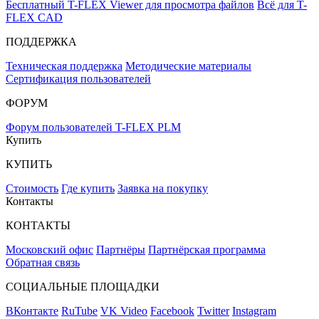
Бесплатный T-FLEX Viewer для просмотра файлов
Всё для T-
FLEX CAD
ПОДДЕРЖКА
Техническая поддержка
Методические материалы
Сертификация пользователей
ФОРУМ
Форум пользователей T-FLEX PLM
Купить
КУПИТЬ
Стоимость
Где купить
Заявка на покупку
Контакты
КОНТАКТЫ
Московский офис
Партнёры
Партнёрская программа
Обратная связь
СОЦИАЛЬНЫЕ ПЛОЩАДКИ
ВКонтакте
RuTube
VK Video
Facebook
Twitter
Instagram