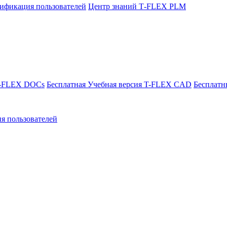
ификация пользователей
Центр знаний T‑FLEX PLM
T-FLEX DOCs
Бесплатная Учебная версия T-FLEX CAD
Бесплатн
я пользователей