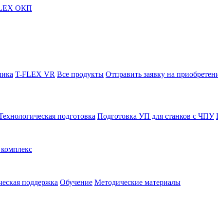
FLEX ОКП
ника
T-FLEX VR
Все продукты
Отправить заявку на приобретен
Технологическая подготовка
Подготовка УП для станков с ЧПУ
комплекс
ческая поддержка
Обучение
Методические материалы