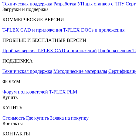
Техническая поддержка
Разработка УП для станков с ЧПУ
Серт
Загрузки и поддержка
КОММЕРЧЕСКИЕ ВЕРСИИ
T-FLEX CAD и приложения
T-FLEX DOCs и приложения
ПРОБНЫЕ И БЕСПЛАТНЫЕ ВЕРСИИ
Пробная версия T-FLEX CAD и приложений
Пробная версия 
ПОДДЕРЖКА
Техническая поддержка
Методические материалы
Сертификаци
ФОРУМ
Форум пользователей T-FLEX PLM
Купить
КУПИТЬ
Стоимость
Где купить
Заявка на покупку
Контакты
КОНТАКТЫ