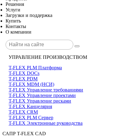
Решения
Услуги
Загрузки и поддержка
Купить
Контакты
О компании
УПРАВЛЕНИЕ ПРОИЗВОДСТВОМ
T-FLEX PLM Платформа
T-FLEX DOCs
T-FLEX PDM
T-FLEX MDM (НСИ)
T-FLEX Управление требованиями
T-FLEX Управление проектами
T-FLEX Управление рисками
T-FLEX Канцелярия
T-FLEX CRM
T-FLEX PLM Сервер
T-FLEX Электронные руководства
САПР T-FLEX CAD