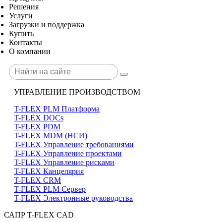
Решения
Услуги
Загрузки и поддержка
Купить
Контакты
О компании
УПРАВЛЕНИЕ ПРОИЗВОДСТВОМ
T-FLEX PLM Платформа
T-FLEX DOCs
T-FLEX PDM
T-FLEX MDM (НСИ)
T-FLEX Управление требованиями
T-FLEX Управление проектами
T-FLEX Управление рисками
T-FLEX Канцелярия
T-FLEX CRM
T-FLEX PLM Сервер
T-FLEX Электронные руководства
САПР T-FLEX CAD