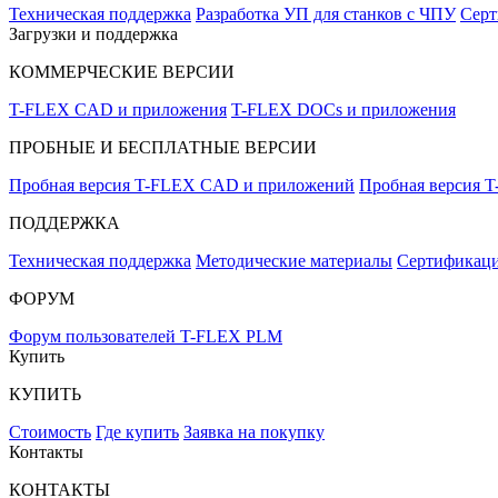
Техническая поддержка
Разработка УП для станков с ЧПУ
Серт
Загрузки и поддержка
КОММЕРЧЕСКИЕ ВЕРСИИ
T-FLEX CAD и приложения
T-FLEX DOCs и приложения
ПРОБНЫЕ И БЕСПЛАТНЫЕ ВЕРСИИ
Пробная версия T-FLEX CAD и приложений
Пробная версия 
ПОДДЕРЖКА
Техническая поддержка
Методические материалы
Сертификаци
ФОРУМ
Форум пользователей T-FLEX PLM
Купить
КУПИТЬ
Стоимость
Где купить
Заявка на покупку
Контакты
КОНТАКТЫ