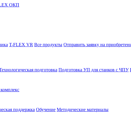
FLEX ОКП
ника
T-FLEX VR
Все продукты
Отправить заявку на приобретен
Технологическая подготовка
Подготовка УП для станков с ЧПУ
комплекс
ческая поддержка
Обучение
Методические материалы