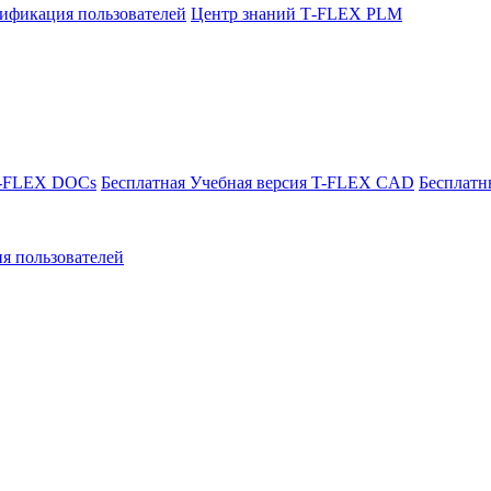
ификация пользователей
Центр знаний T‑FLEX PLM
T-FLEX DOCs
Бесплатная Учебная версия T-FLEX CAD
Бесплатн
я пользователей