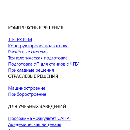
Все продукты
Отправить заявку
на приобретение
Пробные версии
продуктов T-FLEX PLM
КОМПЛЕКСНЫЕ РЕШЕНИЯ
T-FLEX PLM
Конструкторская подготовка
Расчётные системы
Технологическая подготовка
Подготовка УП для станков с ЧПУ
Прикладные решения
ОТРАСЛЕВЫЕ РЕШЕНИЯ
Машиностроение
Приборостроение
ДЛЯ УЧЕБНЫХ ЗАВЕДЕНИЙ
Программа «Факультет САПР»
Академическая лицензия