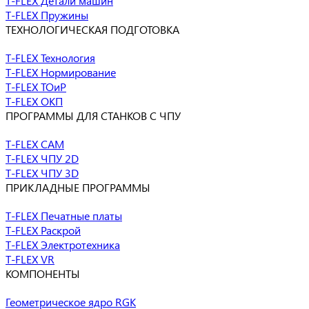
T-FLEX Детали машин
T-FLEX Пружины
ТЕХНОЛОГИЧЕСКАЯ ПОДГОТОВКА
T-FLEX Технология
T-FLEX Нормирование
T-FLEX ТОиР
T-FLEX ОКП
ПРОГРАММЫ ДЛЯ СТАНКОВ С ЧПУ
T-FLEX CAM
T-FLEX ЧПУ 2D
T-FLEX ЧПУ 3D
ПРИКЛАДНЫЕ ПРОГРАММЫ
T-FLEX Печатные платы
T-FLEX Раскрой
T-FLEX Электротехника
T-FLEX VR
КОМПОНЕНТЫ
Геометрическое ядро RGK