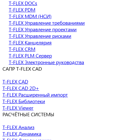
T-FLEX DOCs
T-FLEX PDM
T-FLEX MDM (НСИ)
T-FLEX Управление требованиями
T-FLEX Управление проектами
T-FLEX Управление рисками
T-FLEX Канцелярия
T-FLEX CRM
T-FLEX PLM Сервер
T-FLEX Электронные руководства
САПР T-FLEX CAD
T-FLEX CAD
T-FLEX CAD 2D+
T-FLEX Расширенный импорт
T-FLEX Библиотеки
T-FLEX Viewer
РАСЧЁТНЫЕ СИСТЕМЫ
T-FLEX Анализ
T-FLEX Динамика