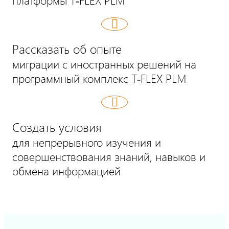
платформы T‑FLEX PLM
Рассказать об опыте
миграции с иностранных решений на
программный комплекc T‑FLEX PLM
Создать условия
для непрерывного изучения и
совершенствования знаний, навыков и
обмена информацией