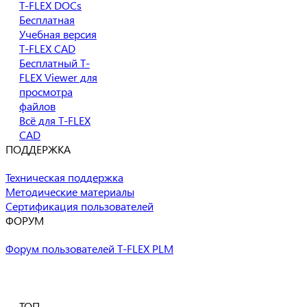
T-FLEX DOCs
Бесплатная
Учебная версия
T-FLEX CAD
Бесплатный T-
FLEX Viewer для
просмотра
файлов
Всё для T-FLEX
CAD
ПОДДЕРЖКА
Техническая поддержка
Методические материалы
Сертификация пользователей
ФОРУМ
Форум пользователей T-FLEX PLM
Есть вопросы?
Свяжитесь с нами!
Пробные версии
продуктов T-FLEX PLM
ТОП