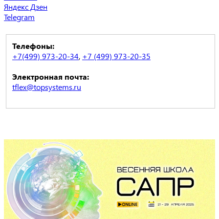
Яндекс Дзен
Telegram
Телефоны:
+7(499) 973-20-34
,
+7 (499) 973-20-35
Электронная почта:
tflex@topsystems.ru
Есть вопросы?
Напишите нам!