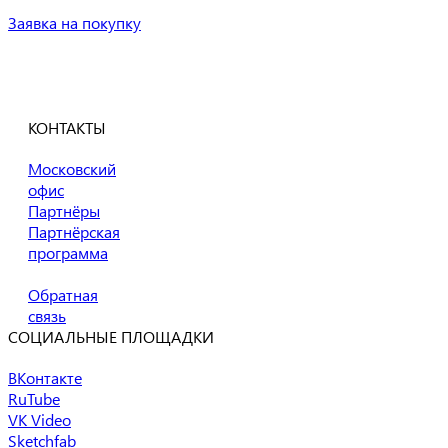
Заявка на покупку
Есть вопросы?
Напишите нам!
КОНТАКТЫ
Московский
офис
Партнёры
Партнёрская
программа
Обратная
связь
СОЦИАЛЬНЫЕ ПЛОЩАДКИ
ВКонтакте
RuTube
VK Video
Sketchfab