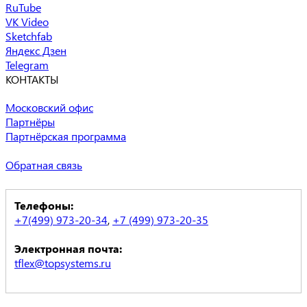
RuTube
VK Video
Sketchfab
Яндекс Дзен
Telegram
КОНТАКТЫ
Московский офис
Партнёры
Партнёрская программа
Обратная связь
Телефоны:
+7(499) 973-20-34
,
+7 (499) 973-20-35
Электронная почта:
tflex@topsystems.ru
Есть вопросы?