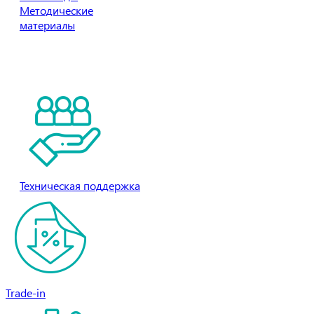
Методические
материалы
Есть вопросы?
Свяжитесь с нами!
Участвовать в программе
поддержки ВУЗов
Техническая поддержка
Trade-in