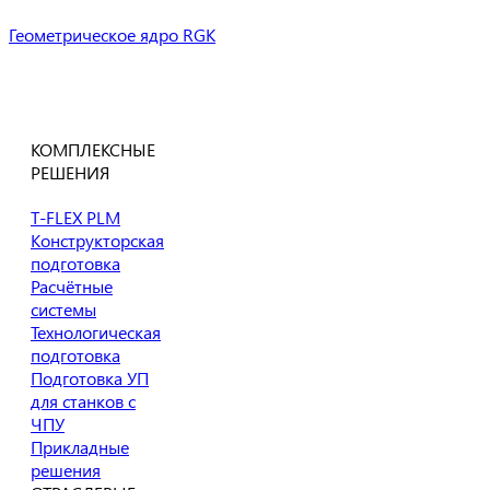
Геометрическое ядро RGK
Все продукты
Отправить заявку
на приобретение
Пробные версии
продуктов T-FLEX PLM
КОМПЛЕКСНЫЕ
РЕШЕНИЯ
T-FLEX PLM
Конструкторская
подготовка
Расчётные
системы
Технологическая
подготовка
Подготовка УП
для станков с
ЧПУ
Прикладные
решения