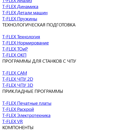
T-FLEX Анализ
T-FLEX Динамика
T-FLEX Детали машин
T-FLEX Пружины
ТЕХНОЛОГИЧЕСКАЯ ПОДГОТОВКА
T-FLEX Технология
T-FLEX Нормирование
T-FLEX ТОиР
T-FLEX ОКП
ПРОГРАММЫ ДЛЯ СТАНКОВ С ЧПУ
T-FLEX CAM
T-FLEX ЧПУ 2D
T-FLEX ЧПУ 3D
ПРИКЛАДНЫЕ ПРОГРАММЫ
T-FLEX Печатные платы
T-FLEX Раскрой
T-FLEX Электротехника
T-FLEX VR
КОМПОНЕНТЫ